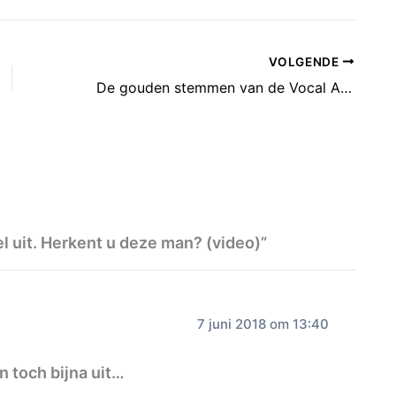
VOLGENDE
De gouden stemmen van de Vocal Arts Academy in Azotod op 8 juli
l uit. Herkent u deze man? (video)”
7 juni 2018 om 13:40
 toch bijna uit…