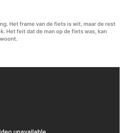
g. Het frame van de fiets is wit, maar de rest
ek. Het feit dat de man op de fiets was, kan
 woont.