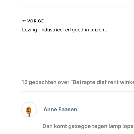
VORIGE
Lezing “Industrieel erfgoed in onze regio” door Erik Nijhof
12 gedachten over “Betrapte dief rent winke
Anne Faasen
Dan komt gezegde tegen lamp lopen