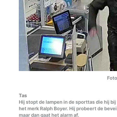
Foto
Tas
Hij stopt de lampen in de sporttas die hij bi
het merk Ralph Boyer. Hij probeert de beve
maar dan gaat het alarm af.