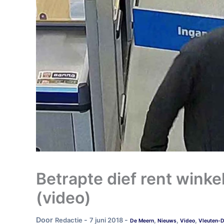
Betrapte dief rent winke
(video)
Door
-
-
Redactie
7 juni 2018
,
,
,
De Meern
Nieuws
Video
Vleuten-