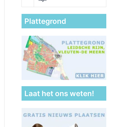
Plattegrond
Laat het ons weten!