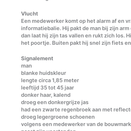
Vlucht
Een medewerker komt op het alarm af en vr
informatiebalie. Hij pakt de man bij zijn ar
dan laat hij zijn tas vallen en rukt zich los. 
het poortje. Buiten pakt hij snel zijn fiets en
Signalement
man
blanke huidskleur
lengte circa 1,85 meter
leeftijd 35 tot 45 jaar
donker haar, kalend
droeg een donkergrijze jas
had een zwarte regenbroek aan met reflect
droeg legergroene schoenen
volgens een medewerker van de bouwmarkt 