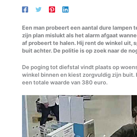
Een man probeert een aantal dure lampen t
zijn plan mislukt als het alarm afgaat wann
af probeert te halen. Hij rent de winkel uit,
buit achter. De politie is op zoek naar de 
De poging tot diefstal vindt plaats op wo
winkel binnen en kiest zorgvuldig zijn buit.
een totale waarde van 380 euro.