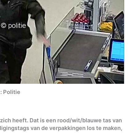
: Politie
j zich heeft. Dat is een rood/wit/blauwe tas van
iligingstags van de verpakkingen los te maken,