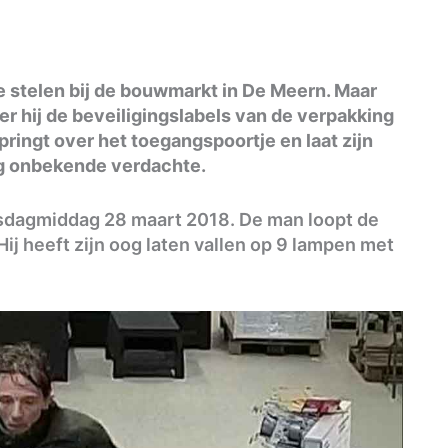
e stelen bij de bouwmarkt in De Meern. Maar
eer hij de beveiligingslabels van de verpakking
 springt over het toegangspoortje en laat zijn
nog onbekende verdachte.
ensdagmiddag 28 maart 2018. De man loopt de
 Hij heeft zijn oog laten vallen op 9 lampen met