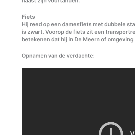
naast zijn voortanden.
Fiets
Hij reed op een damesfiets met dubbele stan
is zwart. Voorop de fiets zit een transportr
betekenen dat hij in De Meern of omgeving
Opnamen van de verdachte: