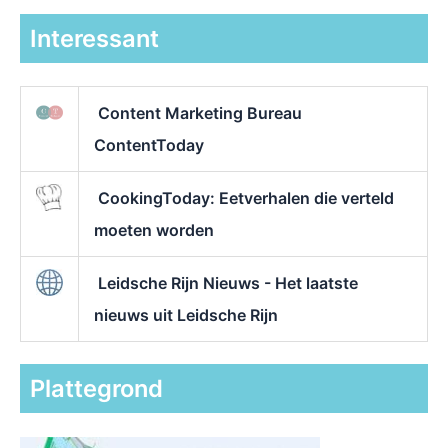
Interessant
Content Marketing Bureau
ContentToday
CookingToday: Eetverhalen die verteld
moeten worden
Leidsche Rijn Nieuws - Het laatste
nieuws uit Leidsche Rijn
Plattegrond