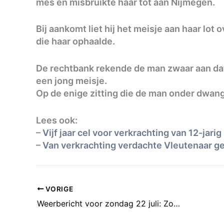
mes en misbruikte haar tot aan Nijmegen.
Bij aankomt liet hij het meisje aan haar lot 
die haar ophaalde.
De rechtbank rekende de man zwaar aan dat
een jong meisje.
Op de enige zitting die de man onder dwang
Lees ook:
–
Vijf jaar cel voor verkrachting van 12-jarig
–
Van verkrachting verdachte Vleutenaar ge
VORIGE
Weerbericht voor zondag 22 juli: Zon en stapelwolken