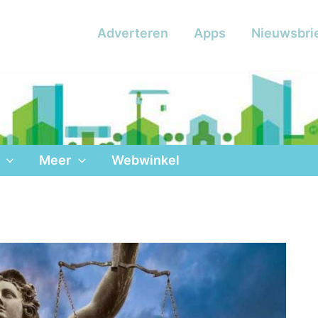
Adverteren
Apps
Nieuwsbri
Meer
Webwinkel