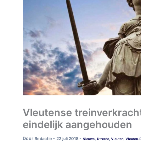
Vleutense treinverkracht
eindelijk aangehouden
Door
-
-
Redactie
22 juli 2018
,
,
,
Nieuws
Utrecht
Vleuten
Vleuten-