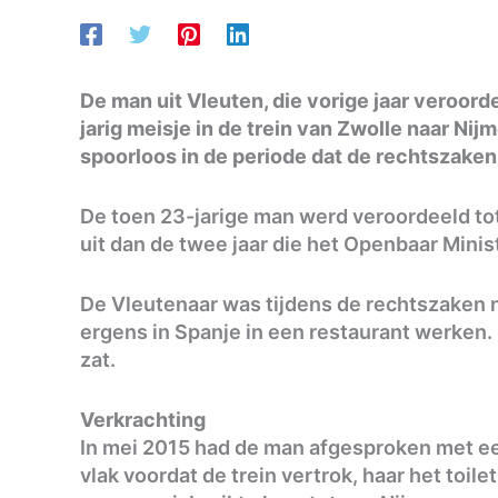
De man uit Vleuten, die vorige jaar veroor
jarig meisje in de trein van Zwolle naar Ni
spoorloos in de periode dat de rechtszaken
De toen 23-jarige man werd veroordeeld tot e
uit dan de twee jaar die het Openbaar Minis
De Vleutenaar was tijdens de rechtszaken n
ergens in Spanje in een restaurant werken. 
zat.
Verkrachting
In mei 2015 had de man afgesproken met een
vlak voordat de trein vertrok, haar het toile