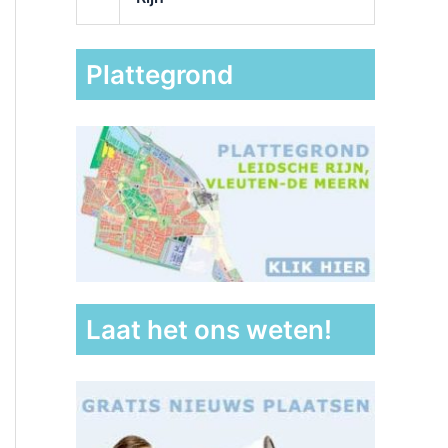
Plattegrond
Laat het ons weten!