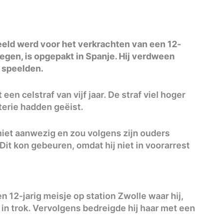
deeld werd voor het verkrachten van een 12-
jmegen, is opgepakt in Spanje. Hij verdween
 speelden.
en celstraf van vijf jaar. De straf viel hoger
terie hadden geëist.
iet aanwezig en zou volgens zijn ouders
Dit kon gebeuren, omdat hij niet in voorarrest
 12-jarig meisje op station Zwolle waar hij,
t in trok. Vervolgens bedreigde hij haar met een