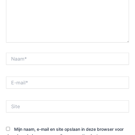
Naam*
E-
mail*
Site
Mijn naam, e-mail en site opslaan in deze browser voor