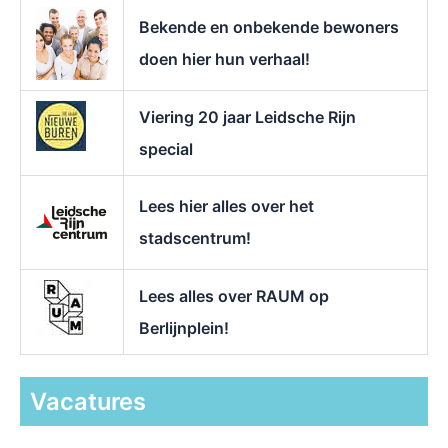
r
Bekende en onbekende bewoners
:
doen hier hun verhaal!
Viering 20 jaar Leidsche Rijn
special
Lees hier alles over het
stadscentrum!
Lees alles over RAUM op
Berlijnplein!
Vacatures