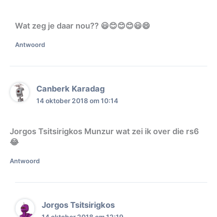
Wat zeg je daar nou?? 😃😊😊😊😃😄
Antwoord
Canberk Karadag
14 oktober 2018 om 10:14
Jorgos Tsitsirigkos Munzur wat zei ik over die rs6
😂
Antwoord
Jorgos Tsitsirigkos
14 oktober 2018 om 12:19