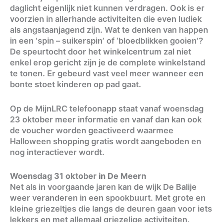
daglicht eigenlijk niet kunnen verdragen. Ook is er
voorzien in allerhande activiteiten die even ludiek
als angstaanjagend zijn. Wat te denken van happen
in een ‘spin – suikerspin’ of ‘bloedblikken gooien’?
De speurtocht door het winkelcentrum zal niet
enkel erop gericht zijn je de complete winkelstand
te tonen. Er gebeurd vast veel meer wanneer een
bonte stoet kinderen op pad gaat.
Op de MijnLRC telefoonapp staat vanaf woensdag
23 oktober meer informatie en vanaf dan kan ook
de voucher worden geactiveerd waarmee
Halloween shopping gratis wordt aangeboden en
nog interactiever wordt.
Woensdag 31 oktober in De Meern
Net als in voorgaande jaren kan de wijk De Balije
weer veranderen in een spookbuurt. Met grote en
kleine griezeltjes die langs de deuren gaan voor iets
lekkers en met allemaal griezelige activiteiten.