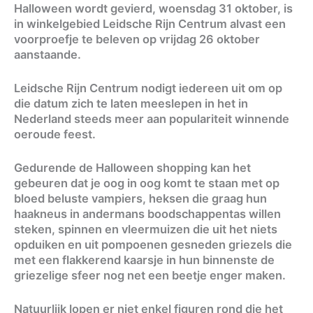
Halloween wordt gevierd, woensdag 31 oktober, is
in winkelgebied Leidsche Rijn Centrum alvast een
voorproefje te beleven op vrijdag 26 oktober
aanstaande.
Leidsche Rijn Centrum nodigt iedereen uit om op
die datum zich te laten meeslepen in het in
Nederland steeds meer aan populariteit winnende
oeroude feest.
Gedurende de Halloween shopping kan het
gebeuren dat je oog in oog komt te staan met op
bloed beluste vampiers, heksen die graag hun
haakneus in andermans boodschappentas willen
steken, spinnen en vleermuizen die uit het niets
opduiken en uit pompoenen gesneden griezels die
met een flakkerend kaarsje in hun binnenste de
griezelige sfeer nog net een beetje enger maken.
Natuurlijk lopen er niet enkel figuren rond die het