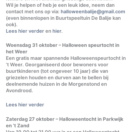
Wil je helpen of heb je een leuk idee, neem dan
contact met ons op via:
halloweenbalije@gmail.com
(even binnenlopen in Buurtspeeltuin De Balije kan
ook).
Lees hier verder
en
hier
.
Woensdag 31 oktober – Halloween speurtocht in
het Weer
Een gratis maar spannende Halloweenspeurtocht in
’t Weer. Georganiseerd door bewoners voor
buurtkinderen (tot ongeveer 10 jaar) die van
griezelen houden en durven aan te bellen bij
deelnemende huizen in de Morgenstond en
Avondrood.
Lees hier verder
Zaterdag 27 oktober – Halloweentocht in Parkwijk
en ’t Zand
Van 19.00 tot 21.00 uur is er een Halloweentocht