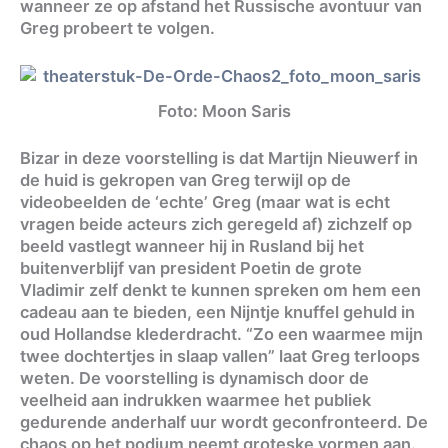
wanneer ze op afstand het Russische avontuur van
Greg probeert te volgen.
Foto: Moon Saris
Bizar in deze voorstelling is dat Martijn Nieuwerf in
de huid is gekropen van Greg terwijl op de
videobeelden de ‘echte’ Greg (maar wat is echt
vragen beide acteurs zich geregeld af) zichzelf op
beeld vastlegt wanneer hij in Rusland bij het
buitenverblijf van president Poetin de grote
Vladimir zelf denkt te kunnen spreken om hem een
cadeau aan te bieden, een Nijntje knuffel gehuld in
oud Hollandse klederdracht. “Zo een waarmee mijn
twee dochtertjes in slaap vallen” laat Greg terloops
weten. De voorstelling is dynamisch door de
veelheid aan indrukken waarmee het publiek
gedurende anderhalf uur wordt geconfronteerd. De
chaos op het podium neemt groteske vormen aan.