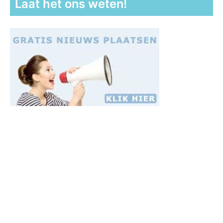
Laat het ons weten!