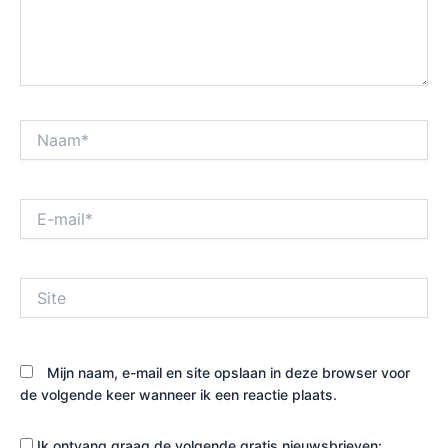
Naam*
E-
mail*
Site
Mijn naam, e-mail en site opslaan in deze browser voor
de volgende keer wanneer ik een reactie plaats.
Ik ontvang graag de volgende gratis nieuwsbrieven: