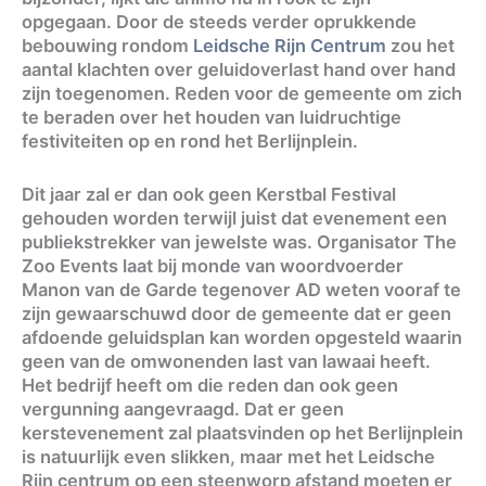
opgegaan. Door de steeds verder oprukkende
bebouwing rondom
Leidsche Rijn Centrum
zou het
aantal klachten over geluidoverlast hand over hand
zijn toegenomen. Reden voor de gemeente om zich
te beraden over het houden van luidruchtige
festiviteiten op en rond het Berlijnplein.
Dit jaar zal er dan ook geen Kerstbal Festival
gehouden worden terwijl juist dat evenement een
publiekstrekker van jewelste was. Organisator The
Zoo Events laat bij monde van woordvoerder
Manon van de Garde tegenover AD weten vooraf te
zijn gewaarschuwd door de gemeente dat er geen
afdoende geluidsplan kan worden opgesteld waarin
geen van de omwonenden last van lawaai heeft.
Het bedrijf heeft om die reden dan ook geen
vergunning aangevraagd. Dat er geen
kerstevenement zal plaatsvinden op het Berlijnplein
is natuurlijk even slikken, maar met het Leidsche
Rijn centrum op een steenworp afstand moeten er