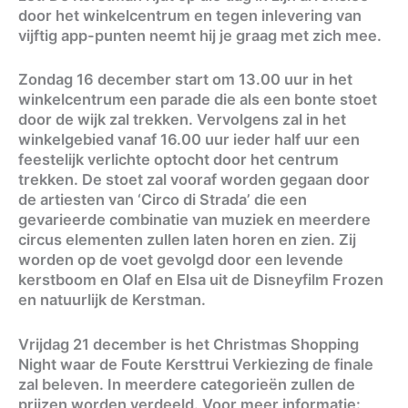
door het winkelcentrum en tegen inlevering van
vijftig app-punten neemt hij je graag met zich mee.
Zondag 16 december start om 13.00 uur in het
winkelcentrum een parade die als een bonte stoet
door de wijk zal trekken. Vervolgens zal in het
winkelgebied vanaf 16.00 uur ieder half uur een
feestelijk verlichte optocht door het centrum
trekken. De stoet zal vooraf worden gegaan door
de artiesten van ‘Circo di Strada’ die een
gevarieerde combinatie van muziek en meerdere
circus elementen zullen laten horen en zien. Zij
worden op de voet gevolgd door een levende
kerstboom en Olaf en Elsa uit de Disneyfilm Frozen
en natuurlijk de Kerstman.
Vrijdag 21 december is het Christmas Shopping
Night waar de Foute Kersttrui Verkiezing de finale
zal beleven. In meerdere categorieën zullen de
prijzen worden verdeeld. Voor meer informatie: