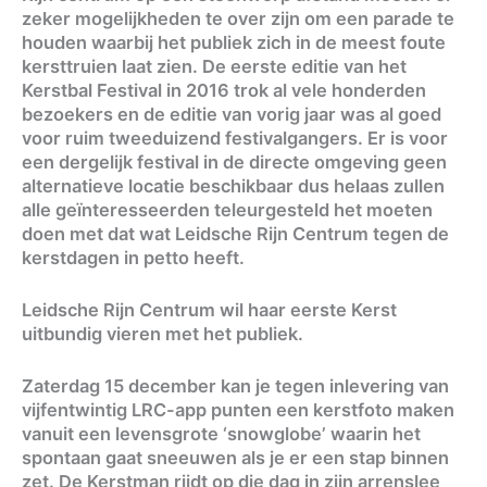
zeker mogelijkheden te over zijn om een parade te
houden waarbij het publiek zich in de meest foute
kersttruien laat zien. De eerste editie van het
Kerstbal Festival in 2016 trok al vele honderden
bezoekers en de editie van vorig jaar was al goed
voor ruim tweeduizend festivalgangers. Er is voor
een dergelijk festival in de directe omgeving geen
alternatieve locatie beschikbaar dus helaas zullen
alle geïnteresseerden teleurgesteld het moeten
doen met dat wat Leidsche Rijn Centrum tegen de
kerstdagen in petto heeft.
Leidsche Rijn Centrum wil haar eerste Kerst
uitbundig vieren met het publiek.
Zaterdag 15 december kan je tegen inlevering van
vijfentwintig LRC-app punten een kerstfoto maken
vanuit een levensgrote ‘snowglobe’ waarin het
spontaan gaat sneeuwen als je er een stap binnen
zet. De Kerstman rijdt op die dag in zijn arrenslee