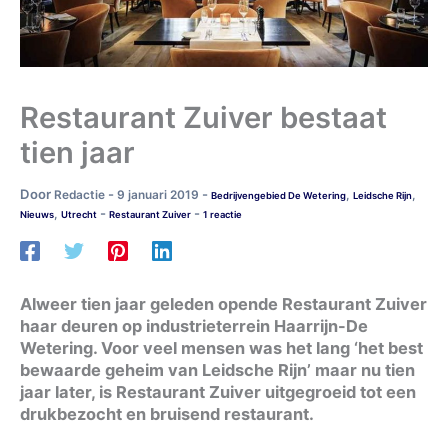
Restaurant Zuiver bestaat
tien jaar
Door
-
-
Redactie
9 januari 2019
,
,
Bedrijvengebied De Wetering
Leidsche Rijn
-
-
,
Nieuws
Utrecht
Restaurant Zuiver
1 reactie
Alweer tien jaar geleden opende Restaurant Zuiver
haar deuren op industrieterrein Haarrijn-De
Wetering. Voor veel mensen was het lang ‘het best
bewaarde geheim van Leidsche Rijn’ maar nu tien
jaar later, is Restaurant Zuiver uitgegroeid tot een
drukbezocht en bruisend restaurant.