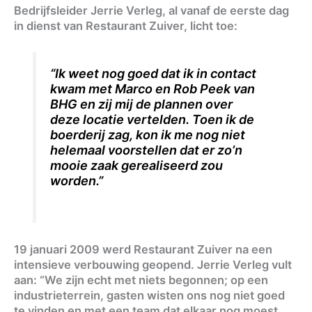
Bedrijfsleider Jerrie Verleg, al vanaf de eerste dag
in dienst van Restaurant Zuiver, licht toe:
“Ik weet nog goed dat ik in contact
kwam met Marco en Rob Peek van
BHG en zij mij de plannen over
deze locatie vertelden. Toen ik de
boerderij zag, kon ik me nog niet
helemaal voorstellen dat er zo’n
mooie zaak gerealiseerd zou
worden.”
19 januari 2009 werd Restaurant Zuiver na een
intensieve verbouwing geopend. Jerrie Verleg vult
aan: “We zijn echt met niets begonnen; op een
industrieterrein, gasten wisten ons nog niet goed
te vinden en met een team dat elkaar nog moest