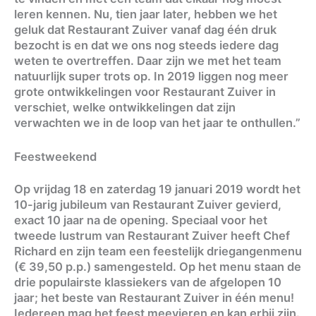
leren kennen. Nu, tien jaar later, hebben we het
geluk dat Restaurant Zuiver vanaf dag één druk
bezocht is en dat we ons nog steeds iedere dag
weten te overtreffen. Daar zijn we met het team
natuurlijk super trots op. In 2019 liggen nog meer
grote ontwikkelingen voor Restaurant Zuiver in
verschiet, welke ontwikkelingen dat zijn
verwachten we in de loop van het jaar te onthullen.”
Feestweekend
Op vrijdag 18 en zaterdag 19 januari 2019 wordt het
10-jarig jubileum van Restaurant Zuiver gevierd,
exact 10 jaar na de opening. Speciaal voor het
tweede lustrum van Restaurant Zuiver heeft Chef
Richard en zijn team een feestelijk driegangenmenu
(€ 39,50 p.p.) samengesteld. Op het menu staan de
drie populairste klassiekers van de afgelopen 10
jaar; het beste van Restaurant Zuiver in één menu!
Iedereen mag het feest meevieren en kan erbij zijn.