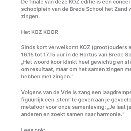
De finale van deze KOZ editie is een concer
schoolplein van de Brede School het Zand 
zingen.
Het KOZ KOOR
Sinds kort verwelkomt KOZ (groot)ouders e
16.15 tot 17.15 uur in de Hortus van Brede 
„Het woord koor klinkt heel gewichtig en stij
om resultaat, maar om het samen zingen met 
hebben met zingen.“
Volgens van de Vrie is zang een laagdrempe
figuurlijk een ‚stem‘ te geven aan je gevoel
metafoor voor onze samenleving: „Je laat je
anderen en zoekt samen naar harmonie.“
Lees ook: