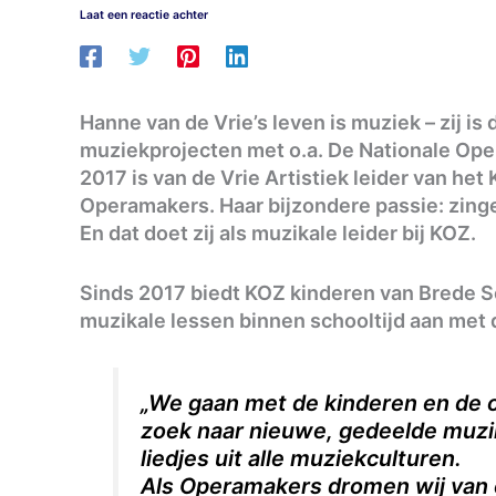
Laat een reactie achter
Hanne van de Vrie’s leven is muziek – zij i
muziekprojecten met o.a. De Nationale Ope
2017 is van de Vrie Artistiek leider van he
Operamakers. Haar bijzondere passie: zing
En dat doet zij als muzikale leider bij KOZ.
Sinds 2017 biedt KOZ kinderen van Brede Sc
muzikale lessen binnen schooltijd aan met
„We gaan met de kinderen en de o
zoek naar nieuwe, gedeelde muzik
liedjes uit alle muziekculturen.
Als Operamakers dromen wij van