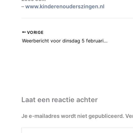
–
www.kinderenouderszingen.nl
VORIGE
Weerbericht voor dinsdag 5 februari: Veelal bewolkt en droog
Laat een reactie achter
Je e-mailadres wordt niet gepubliceerd.
Ve
Typ