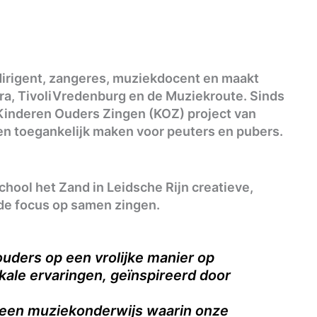
s dirigent, zangeres, muziekdocent en maakt
ra, TivoliVredenburg en de Muziekroute. Sinds
t Kinderen Ouders Zingen (KOZ) project van
en toegankelijk maken voor peuters en pubers.
hool het Zand in Leidsche Rijn creatieve,
 de focus op samen zingen.
uders op een vrolijke manier op
ale ervaringen, geïnspireerd door
 een muziekonderwijs waarin onze