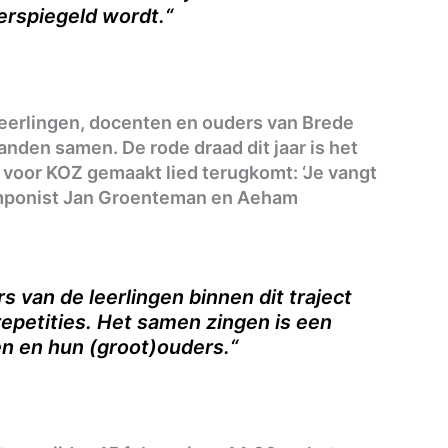
rspiegeld wordt.“
leerlingen, docenten en ouders van Brede
nden samen. De rode draad dit jaar is het
 voor KOZ gemaakt lied terugkomt: ‘Je vangt
mponist Jan Groenteman en Aeham
rs van de leerlingen binnen dit traject
petities. Het samen zingen is een
en en hun (groot)ouders.“