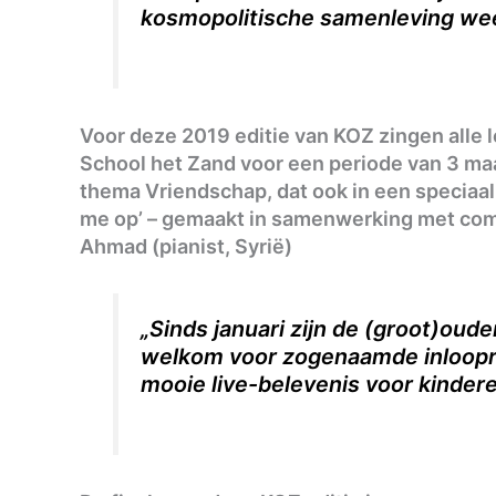
kosmopolitische samenleving wee
Voor deze 2019 editie van KOZ zingen alle 
School het Zand voor een periode van 3 maa
thema Vriendschap, dat ook in een speciaal
me op’ – gemaakt in samenwerking met co
Ahmad (pianist, Syrië)
„Sinds januari zijn de (groot)oude
welkom voor zogenaamde inloopre
mooie live-belevenis voor kinder