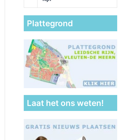
Plattegrond
Laat het ons weten!