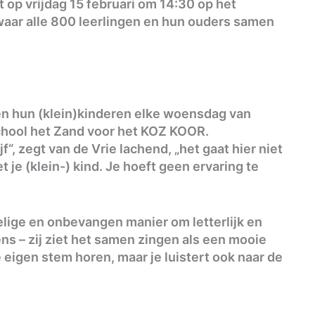
t op vrijdag 15 februari om 14:30 op het
waar alle 800 leerlingen en hun ouders samen
n hun (klein)kinderen elke woensdag van
School het Zand voor het KOZ KOOR.
f“, zegt van de Vrie lachend, „het gaat hier niet
je (klein-) kind. Je hoeft geen ervaring te
lige en onbevangen manier om letterlijk en
ens – zij ziet het samen zingen als een mooie
 eigen stem horen, maar je luistert ook naar de