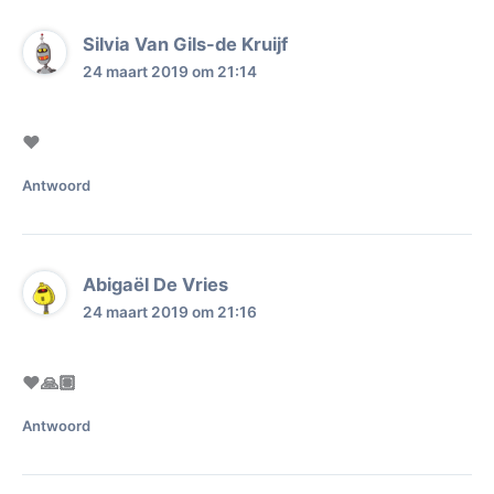
Silvia Van Gils-de Kruijf
24 maart 2019 om 21:14
❤️
Antwoord
Abigaël De Vries
24 maart 2019 om 21:16
♥️🙏🏽
Antwoord