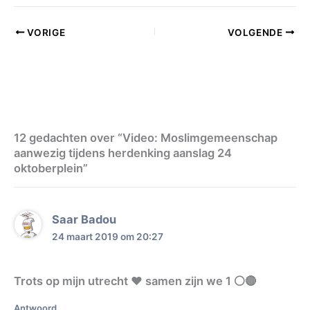
VORIGE
VOLGENDE
12 gedachten over “Video: Moslimgemeenschap
aanwezig tijdens herdenking aanslag 24
oktoberplein”
Saar Badou
24 maart 2019 om 20:27
Trots op mijn utrecht ❤ samen zijn we 1 ⚪🔴
Antwoord