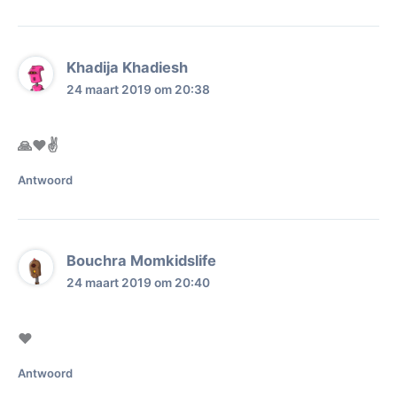
Khadija Khadiesh
24 maart 2019 om 20:38
🙏❤️✌️
Antwoord
Bouchra Momkidslife
24 maart 2019 om 20:40
❤️
Antwoord