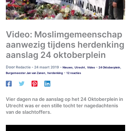
Video: Moslimgemeenschap
aanwezig tijdens herdenking
aanslag 24 oktoberplein
Door
-
-
-
Redactie
24 maart 2019
,
,
,
Nieuws
Utrecht
Video
24 Oktoberplein
-
,
Burgemeester Jan van Zanen
herdenking
12 reacties
Vier dagen na de aanslag op het 24 Oktoberplein in
Utrecht was er een stille tocht ter nagedachtenis
van de slachtoffers.