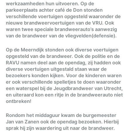
werkzaamheden hun uitvoeren. Op de
parkeerplaats achter café de Don stonden
verschillende voertuigen opgesteld waaronder de
nieuwe brandweervoertuigen van de VRU. Ook
waren twee speciale brandweerauto’s aanwezig
van de brandweer van de vliegvelden(defensie).
Op de Meerndijk stonden ook diverse voertuigen
opgesteld van de brandweer. Ook de politie en de
RAVU namen deel aan de opendag, zij hadden ook
diverse voertuigen uitgestald staan waar de
bezoekers konden kijken. Voor de kinderen waren
er ook verschillende spelletjes te doen waaronder
een waterspel bij de Jeugdbrandweer van Utrecht,
en uiteraard kon een ritje in de brandweerauto niet
ontbreken!
Rondom het middaguur kwam de burgemeester
Jan van Zanen ook de opendag bezoeken. Hierbij
sprak hij zijn waardering uit naar de brandweer.