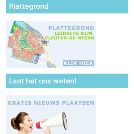
Plattegrond
Laat het ons weten!