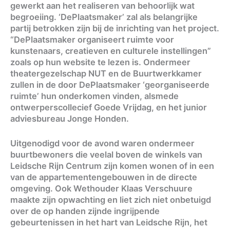
gewerkt aan het realiseren van behoorlijk wat
begroeiing. ‘DePlaatsmaker’ zal als belangrijke
partij betrokken zijn bij de inrichting van het project.
“DePlaatsmaker organiseert ruimte voor
kunstenaars, creatieven en culturele instellingen”
zoals op hun website te lezen is. Ondermeer
theatergezelschap NUT en de Buurtwerkkamer
zullen in de door DePlaatsmaker ‘georganiseerde
ruimte’ hun onderkomen vinden, alsmede
ontwerperscollecief Goede Vrijdag, en het junior
adviesbureau Jonge Honden.
Uitgenodigd voor de avond waren ondermeer
buurtbewoners die veelal boven de winkels van
Leidsche Rijn Centrum zijn komen wonen of in een
van de appartementengebouwen in de directe
omgeving. Ook Wethouder Klaas Verschuure
maakte zijn opwachting en liet zich niet onbetuigd
over de op handen zijnde ingrijpende
gebeurtenissen in het hart van Leidsche Rijn, het