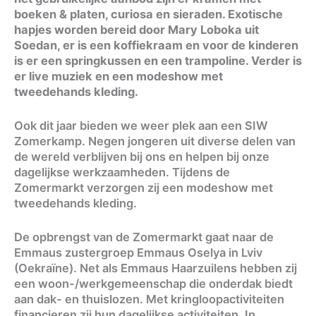
boeken & platen, curiosa en sieraden. Exotische
hapjes worden bereid door Mary Loboka uit
Soedan, er is een koffiekraam en voor de kinderen
is er een springkussen en een trampoline. Verder is
er live muziek en een modeshow met
tweedehands kleding.
Ook dit jaar bieden we weer plek aan een SIW
Zomerkamp. Negen jongeren uit diverse delen van
de wereld verblijven bij ons en helpen bij onze
dagelijkse werkzaamheden. Tijdens de
Zomermarkt verzorgen zij een modeshow met
tweedehands kleding.
De opbrengst van de Zomermarkt gaat naar de
Emmaus zustergroep Emmaus Oselya in Lviv
(Oekraïne). Net als Emmaus Haarzuilens hebben zij
een woon-/werkgemeenschap die onderdak biedt
aan dak- en thuislozen. Met kringloopactiviteiten
financieren zij hun dagelijkse activiteiten. In