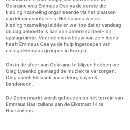
Oekraïne was Emmaus Oselya de eerste die
kledinginzameling organiseerde via het plaatsen
van kledingcontainers. Het succes van de
kledinginzameling leidde er wel toe dat er vandaag
de dag behoefte is aan een betere sorteer- en
opslagruimte. Voor de nieuwbouw van zo’n loods
heeft Emmaus Oselya de hulp ingeroepen van
collega Emmaus groepen in Europa.
Om in de sfeer van Oekraïne te blijven hebben we
Oleg Lysenko gevraagd de muziek te verzorgen.
Oleg speelt klassiek accordeon, bayan &
bandoneon.
De Zomermarkt wordt gehouden op het terrein van
Emmaus Haarzuilens aan de Eikstraat 14 te
Haarzuilens.