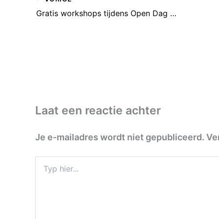
Gratis workshops tijdens Open Dag Brede School Het Zand
Laat een reactie achter
Je e-mailadres wordt niet gepubliceerd.
Ve
Typ
hier...