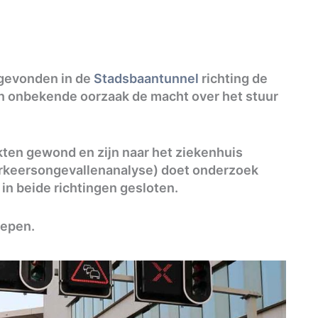
sgevonden in de
Stadsbaantunnel
richting de
en onbekende oorzaak de macht over het stuur
akten gewond en zijn naar het ziekenhuis
rkeersongevallenanalyse) doet onderzoek
l in beide richtingen gesloten.
lepen.