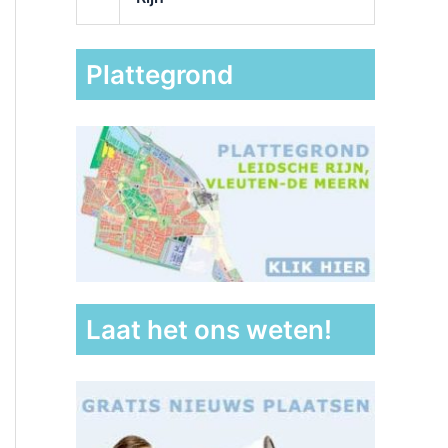
Plattegrond
Laat het ons weten!