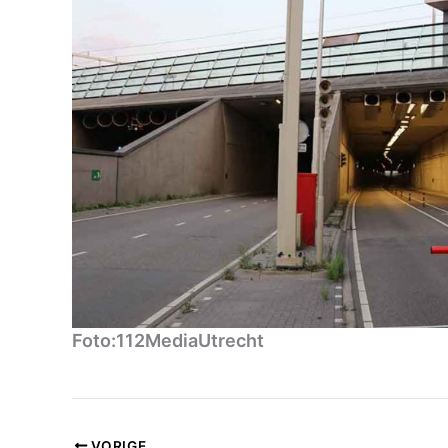
Foto:112MediaUtrecht
VORIGE