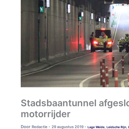
Stadsbaantunnel afgesl
motorrijder
Door
-
-
Redactie
29 augustus 2019
,
,
Lage Weide
Leidsche Rijn