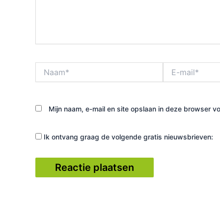
Naam*
E-
mail*
Mijn naam, e-mail en site opslaan in deze browser vo
Ik ontvang graag de volgende gratis nieuwsbrieven: