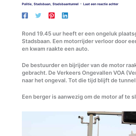
-
,
,
Politie
Stadsbaan
Stadsbaantunnel
Laat een reactie achter
Rond 19.45 uur heeft er een ongeluk plaat
Stadsbaan. Een motorrijder verloor door e
en kwam raakte een auto.
De bestuurder en bijrijder van de motor ra
gebracht. De Verkeers Ongevallen VOA (Ve
naar het ongeval. Tot die tijd blijft de tunne
Een berger is aanwezig om de motor af te s