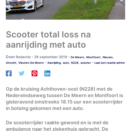
Scooter total loss na
aanrijding met auto
Door
-
-
Redactie
29 september 2019
,
,
,
De Meern
Montfoort
Nieuws
-
-
,
,
,
,
Utrecht
Vleuten-De Meern
Aanrijding
auto
N228
scooter
Laat een reactie achter
Op de kruising Achthoven-oost (N228) met de
Nedereindseweg tussen De Meern en Montfoort is
gisteravond omstreeks 18.15 uur een scooterrijder
in botsing gekomen met een auto.
De scooterrijder raakte gewond en is met de
ambulance naar het ziekenhuis gebracht. De