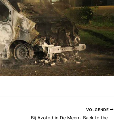
VOLGENDE
Bij Azotod in De Meern: Back to the Azotod 80’s – Alternative