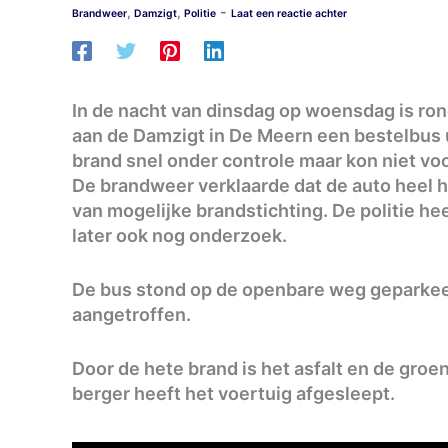
-
,
,
Brandweer
Damzigt
Politie
Laat een reactie achter
In de nacht van dinsdag op woensdag is ron
aan de Damzigt in De Meern een bestelbus
brand snel onder controle maar kon niet vo
De brandweer verklaarde dat de auto heel 
van mogelijke brandstichting. De politie he
later ook nog onderzoek.
De bus stond op de openbare weg geparkeer
aangetroffen.
Door de hete brand is het asfalt en de gro
berger heeft het voertuig afgesleept.