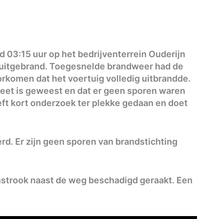
d 03:15 uur op het bedrijventerrein Ouderijn
 uitgebrand. Toegesnelde brandweer had de
orkomen dat het voertuig volledig uitbrandde.
heet is geweest en dat er geen sporen waren
eft kort onderzoek ter plekke gedaan en doet
d. Er zijn geen sporen van brandstichting
enstrook naast de weg beschadigd geraakt. Een