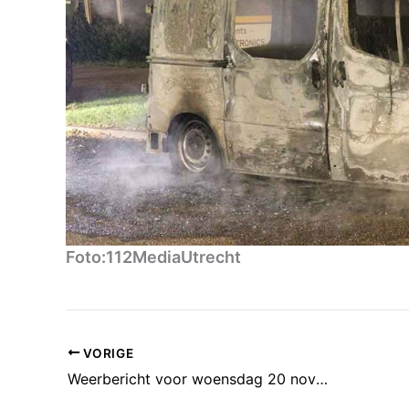
Foto:112MediaUtrecht
VORIGE
Weerbericht voor woensdag 20 november: Wolken en zon