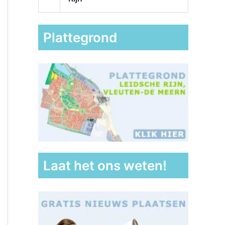
Plattegrond
Laat het ons weten!