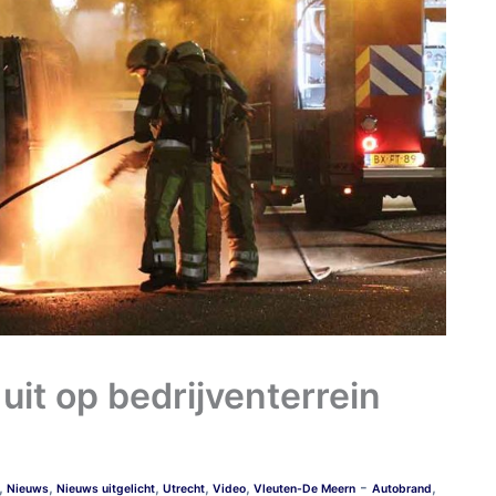
uit op bedrijventerrein
-
,
,
,
,
,
,
Nieuws
Nieuws uitgelicht
Utrecht
Video
Vleuten-De Meern
Autobrand