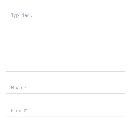
Typ
hier...
Naam*
E-
mail*
Site