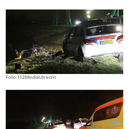
Foto:112MediaUtrecht