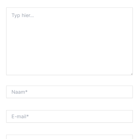
Typ
hier...
Naam*
E-
mail*
Site