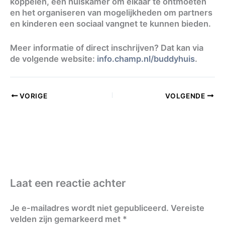
koppelen, een huiskamer om elkaar te ontmoeten
en het organiseren van mogelijkheden om partners
en kinderen een sociaal vangnet te kunnen bieden.
Meer informatie of direct inschrijven? Dat kan via
de volgende website:
info.champ.nl/buddyhuis
.
VORIGE
VOLGENDE
Laat een reactie achter
Je e-mailadres wordt niet gepubliceerd.
Vereiste
velden zijn gemarkeerd met
*