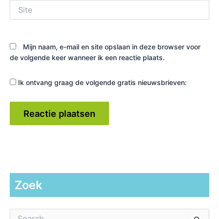
Site
Mijn naam, e-mail en site opslaan in deze browser voor
de volgende keer wanneer ik een reactie plaats.
Ik ontvang graag de volgende gratis nieuwsbrieven:
Zoek
Z