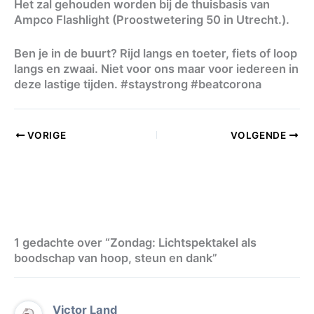
Het zal gehouden worden bij de thuisbasis van
Ampco Flashlight (Proostwetering 50 in Utrecht.).
Ben je in de buurt? Rijd langs en toeter, fiets of loop
langs en zwaai. Niet voor ons maar voor iedereen in
deze lastige tijden. #staystrong #beatcorona
VORIGE
VOLGENDE
1 gedachte over “Zondag: Lichtspektakel als
boodschap van hoop, steun en dank”
Victor Land