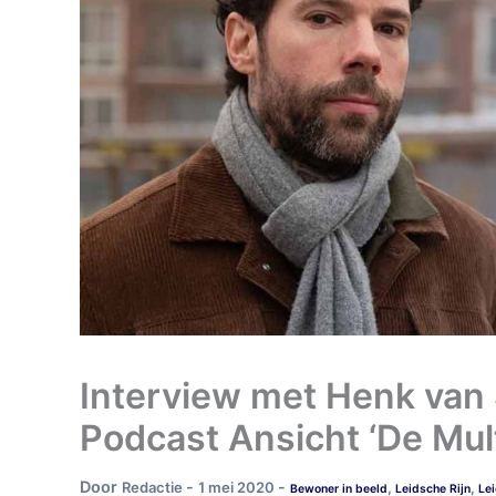
Interview met Henk van S
Podcast Ansicht ‘De Mult
Door
-
-
Redactie
1 mei 2020
,
,
Bewoner in beeld
Leidsche Rijn
Lei