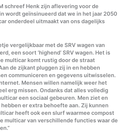
M schreef Henk zijn aflevering voor de
n wordt geïnsinueerd dat we in het jaar 2050
car onderdeel uitmaakt van ons dagelijks
eetje vergelijkbaar met de SRV wagen van
eerd, een soort ‘highend’ SRV wagen. Het is
e multicar komt rustig door de straat
an de zijkant pluggen zij in en hebben
nen communiceren en gegevens uitwisselen.
internet. Mensen willen namelijk weer het
heel erg missen. Ondanks dat alles volledig
ulticar een sociaal gebeuren. Men ziet en
 hebben er extra behoefte aan. Zij kunnen
ulticar heeft ook een slurf waarmee compost
e multicar van verschillende functies waar de
en.”