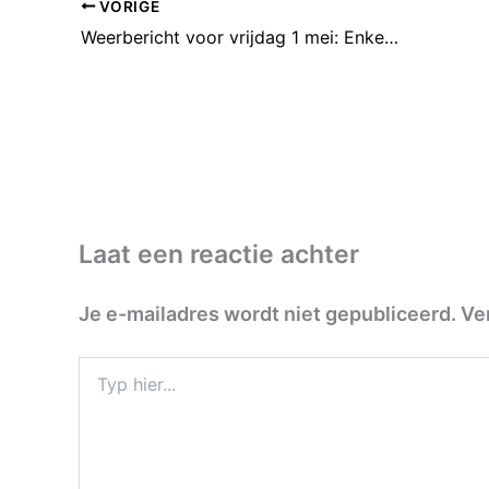
VORIGE
Weerbericht voor vrijdag 1 mei: Enkele buien
Laat een reactie achter
Je e-mailadres wordt niet gepubliceerd.
Ve
Typ
hier...