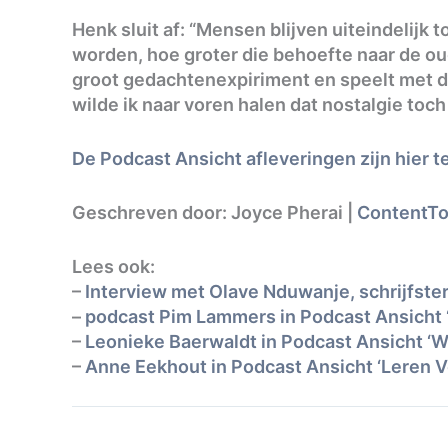
Henk sluit af: “Mensen blijven uiteindelijk
worden, hoe groter die behoefte naar de oud
groot gedachtenexpiriment en speelt met d
wilde ik naar voren halen dat nostalgie toch
De Podcast Ansicht afleveringen zijn hier t
Geschreven door: Joyce Pherai |
ContentTo
Lees ook:
–
Interview met Olave Nduwanje, schrijfster
–
podcast Pim Lammers in Podcast Ansicht ‘
–
Leonieke Baerwaldt in Podcast Ansicht ‘W
–
Anne Eekhout in Podcast Ansicht ‘Leren V