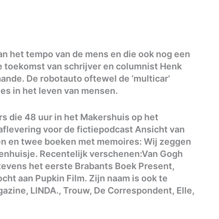
n het tempo van de mens en die ook nog een
de toekomst van schrijver en columnist Henk
aande. De robotauto oftewel de ‘multicar’
ties in het leven van mensen.
rs die 48 uur in het Makershuis op het
 aflevering voor de fictiepodcast Ansicht van
len en twee boeken met memoires: Wij zeggen
ssenhuisje. Recentelijk verschenen:Van Gogh
 tevens het eerste Brabants Boek Present,
cht aan Pupkin Film. Zijn naam is ook te
gazine, LINDA., Trouw, De Correspondent, Elle,