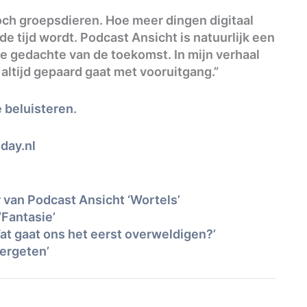
 toch groepsdieren. Hoe meer dingen digitaal
e tijd wordt. Podcast Ansicht is natuurlijk een
e gedachte van de toekomst. In mijn verhaal
 altijd gepaard gaat met vooruitgang.”
e beluisteren
.
day.nl
 van Podcast Ansicht ‘Wortels’
Fantasie’
at gaat ons het eerst overweldigen?’
ergeten’