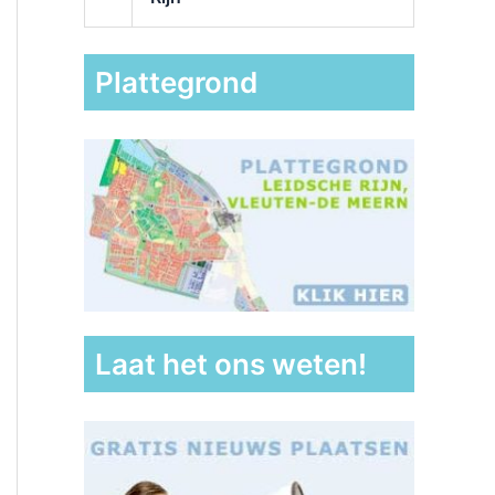
Plattegrond
Laat het ons weten!