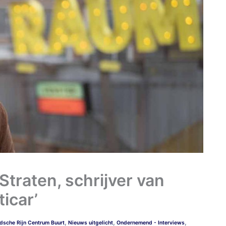
traten, schrijver van
icar’
,
,
,
dsche Rijn Centrum Buurt
Nieuws uitgelicht
Ondernemend - Interviews