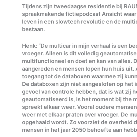
Tijdens zijn tweedaagse residentie bij RAU
spraakmakende fictiepodcast Ansicht waari
leven in een slowtech revolutie en de multi
bestaan.
Henk: “De multicar in mijn verhaal is een b
vroeger. Alleen is dit volledig geautomatis
multifunctioneel en doet en kan van alles. D
aangereden en mensen lopen hun huis uit. A
toegang tot de databoxen waarmee zij kun
De databoxen zijn niet aangesloten op het 
gevoel van controle hebben, dat is wat zij 
geautomatiseerd is, is het moment bij the m
spreekt elkaar weer. Vooral oudere mensen
weer met elkaar praten over vroeger. De m
opgehaald wordt. Zo voorziet de overheid d
mensen in het jaar 2050 behoefte aan hebb