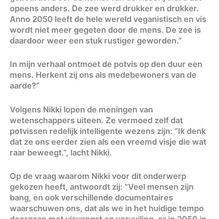
opeens anders. De zee werd drukker en drukker.
Anno 2050 leeft de hele wereld veganistisch en vis
wordt niet meer gegeten door de mens. De zee is
daardoor weer een stuk rustiger geworden.”
In mijn verhaal ontmoet de potvis op den duur een
mens. Herkent zij ons als medebewoners van de
aarde?”
Volgens Nikki lopen de meningen van
wetenschappers uiteen. Ze vermoed zelf dat
potvissen redelijk intelligente wezens zijn: “Ik denk
dat ze ons eerder zien als een vreemd visje die wat
raar beweegt.”, lacht Nikki.
Op de vraag waarom Nikki voor dit onderwerp
gekozen heeft, antwoordt zij: “Veel mensen zijn
bang, en ook verschillende documentaires
waarschuwen ons, dat als we in het huidige tempo
doorgaan met visvangst en vervuiling, er in 2050 in