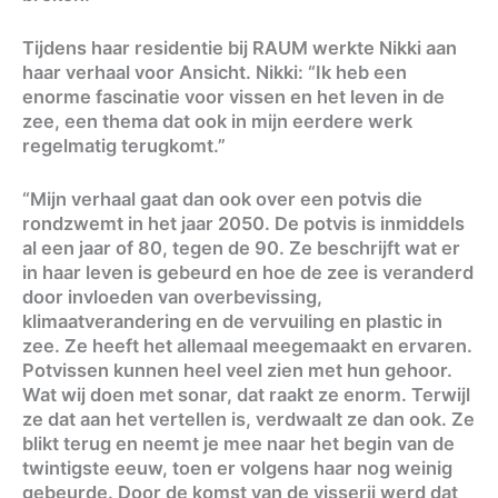
Tijdens haar residentie bij RAUM werkte Nikki aan
haar verhaal voor Ansicht. Nikki: “Ik heb een
enorme fascinatie voor vissen en het leven in de
zee, een thema dat ook in mijn eerdere werk
regelmatig terugkomt.”
“Mijn verhaal gaat dan ook over een potvis die
rondzwemt in het jaar 2050. De potvis is inmiddels
al een jaar of 80, tegen de 90. Ze beschrijft wat er
in haar leven is gebeurd en hoe de zee is veranderd
door invloeden van overbevissing,
klimaatverandering en de vervuiling en plastic in
zee. Ze heeft het allemaal meegemaakt en ervaren.
Potvissen kunnen heel veel zien met hun gehoor.
Wat wij doen met sonar, dat raakt ze enorm. Terwijl
ze dat aan het vertellen is, verdwaalt ze dan ook. Ze
blikt terug en neemt je mee naar het begin van de
twintigste eeuw, toen er volgens haar nog weinig
gebeurde. Door de komst van de visserij werd dat