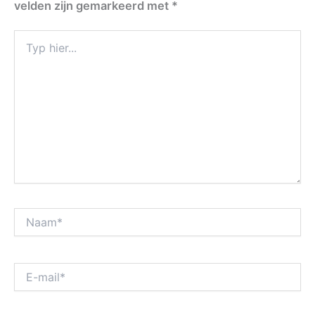
velden zijn gemarkeerd met
*
Typ
hier...
Naam*
E-
mail*