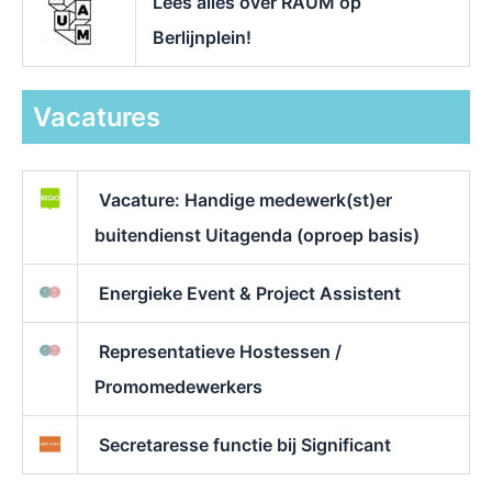
Lees alles over RAUM op
Berlijnplein!
Vacatures
Vacature: Handige medewerk(st)er
buitendienst Uitagenda (oproep basis)
Energieke Event & Project Assistent
Representatieve Hostessen /
Promomedewerkers
Secretaresse functie bij Significant