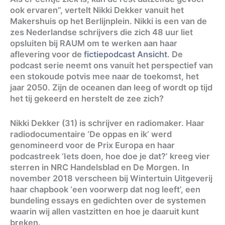
ook ervaren”, vertelt Nikki Dekker vanuit het
Makershuis op het Berlijnplein. Nikki is een van de
zes Nederlandse schrijvers die zich 48 uur liet
opsluiten bij RAUM om te werken aan haar
aflevering voor de
fictiepodcast Ansicht
. De
podcast serie neemt ons vanuit het perspectief van
een stokoude potvis mee naar de toekomst, het
jaar 2050. Zijn de oceanen dan leeg of wordt op tijd
het tij gekeerd en herstelt de zee zich?
Nikki Dekker (31) is schrijver en radiomaker. Haar
radiodocumentaire ‘De oppas en ik’ werd
genomineerd voor de Prix Europa en haar
podcastreek ‘Iets doen, hoe doe je dat?’ kreeg vier
sterren in NRC Handelsblad en De Morgen. In
november 2018 verscheen bij Wintertuin Uitgeverij
haar chapbook ‘een voorwerp dat nog leeft’, een
bundeling essays en gedichten over de systemen
waarin wij allen vastzitten en hoe je daaruit kunt
breken.