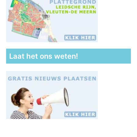
Laat het ons weten!