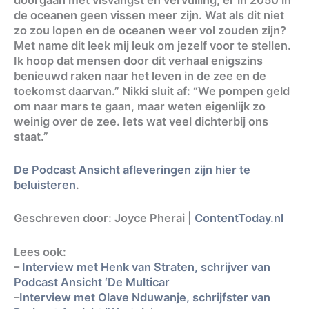
de oceanen geen vissen meer zijn. Wat als dit niet
zo zou lopen en de oceanen weer vol zouden zijn?
Met name dit leek mij leuk om jezelf voor te stellen.
Ik hoop dat mensen door dit verhaal enigszins
benieuwd raken naar het leven in de zee en de
toekomst daarvan.” Nikki sluit af: “We pompen geld
om naar mars te gaan, maar weten eigenlijk zo
weinig over de zee. Iets wat veel dichterbij ons
staat.”
De Podcast Ansicht afleveringen zijn hier te
beluisteren
.
Geschreven door: Joyce Pherai |
ContentToday.nl
Lees ook:
–
Interview met Henk van Straten, schrijver van
Podcast Ansicht ‘De Multicar
–
Interview met Olave Nduwanje, schrijfster van