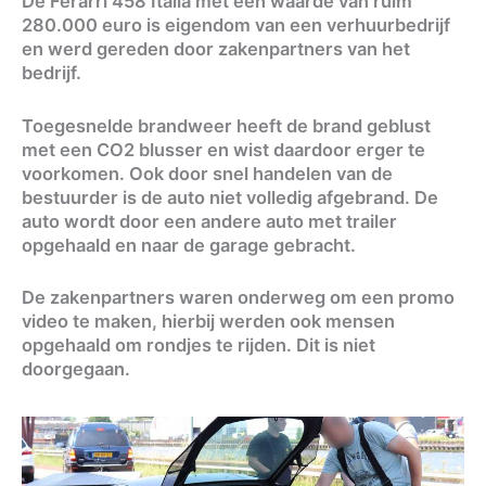
De Ferarri 458 Italia met een waarde van ruim
280.000 euro is eigendom van een verhuurbedrijf
en werd gereden door zakenpartners van het
bedrijf.
Toegesnelde brandweer heeft de brand geblust
met een CO2 blusser en wist daardoor erger te
voorkomen. Ook door snel handelen van de
bestuurder is de auto niet volledig afgebrand. De
auto wordt door een andere auto met trailer
opgehaald en naar de garage gebracht.
De zakenpartners waren onderweg om een promo
video te maken, hierbij werden ook mensen
opgehaald om rondjes te rijden. Dit is niet
doorgegaan.