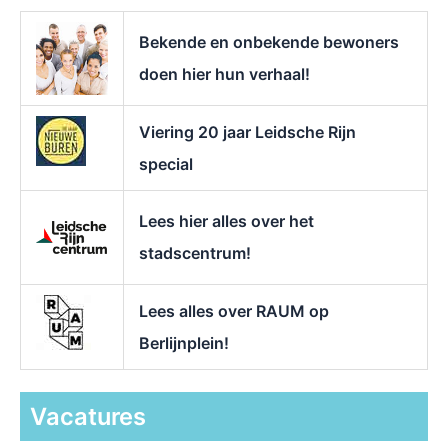
a
r
Bekende en onbekende bewoners
:
doen hier hun verhaal!
Viering 20 jaar Leidsche Rijn
special
Lees hier alles over het
stadscentrum!
Lees alles over RAUM op
Berlijnplein!
Vacatures