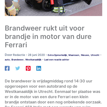
Brandweer rukt uit voor
brandje in motor van dure
Ferrari
Door
-
-
-
Redactie
28 juni 2020
,
,
,
Extra Opmerkelijk
Maarssen
Nieuws
Utrecht
-
,
,
auto
Brandweer
Westkanaaldijk
Laat een reactie achter
De brandweer is vrijdagmiddag rond 14:30 uur
opgeroepen voor een autobrand op de
Westkanaaldijk in Utrecht. Eenmaal ter plaatse was
er in de motor van een dure Ferrari een klein
brandje ontstaan door een nog onbekende oorzaak.