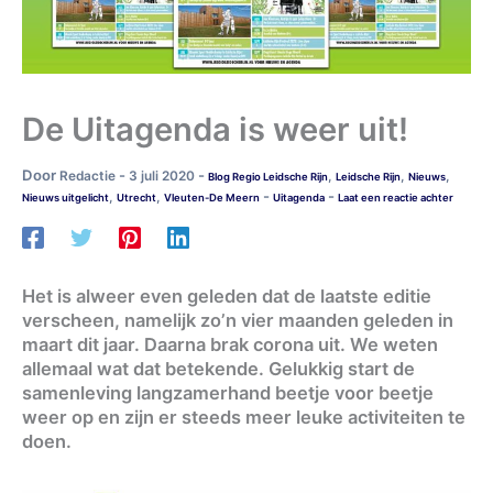
De Uitagenda is weer uit!
Door
-
-
Redactie
3 juli 2020
,
,
,
Blog Regio Leidsche Rijn
Leidsche Rijn
Nieuws
-
-
,
,
Nieuws uitgelicht
Utrecht
Vleuten-De Meern
Uitagenda
Laat een reactie achter
Het is alweer even geleden dat de laatste editie
verscheen, namelijk zo’n vier maanden geleden in
maart dit jaar. Daarna brak corona uit. We weten
allemaal wat dat betekende. Gelukkig start de
samenleving langzamerhand beetje voor beetje
weer op en zijn er steeds meer leuke activiteiten te
doen.