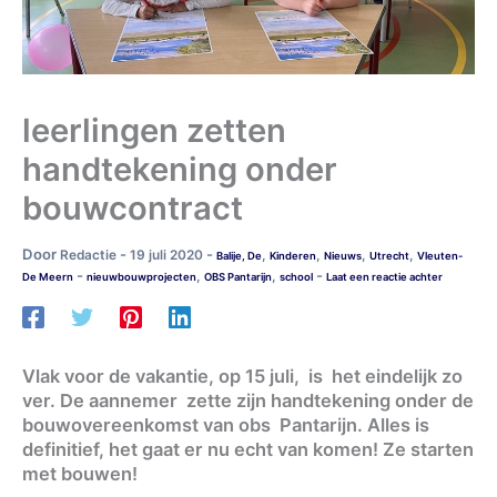
leerlingen zetten
handtekening onder
bouwcontract
Door
-
-
Redactie
19 juli 2020
,
,
,
,
Balije, De
Kinderen
Nieuws
Utrecht
Vleuten-
-
-
,
,
De Meern
nieuwbouwprojecten
OBS Pantarijn
school
Laat een reactie achter
Vlak voor de vakantie, op 15 juli, is het eindelijk zo
ver. De aannemer zette zijn handtekening onder de
bouwovereenkomst van obs Pantarijn. Alles is
definitief, het gaat er nu echt van komen! Ze starten
met bouwen!