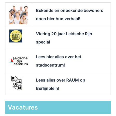
a
r
Bekende en onbekende bewoners
:
doen hier hun verhaal!
Viering 20 jaar Leidsche Rijn
special
Lees hier alles over het
stadscentrum!
Lees alles over RAUM op
Berlijnplein!
Vacatures