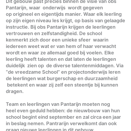
Dit gebouw past precies binnen de visie van obs
Pantarijn, waar onderwijs wordt gegeven
op origineel en eigentijds manier. Waar elk leerling
op zijn eigen niveau les krijgt, op basis van gelaagde
instructie. Bij obs Pantarijn krijgen de leerlingen
vertrouwen en zelfstandigheid. De school
kenmerkt zich door een unieke sfeer waarin
iedereen weet wat er van hem of haar verwacht
wordt en waar ze allemaal goed bij voelen. Elke
leerling heeft talenten en dat laten de leerlingen
duidelijk zien op de diverse talentenmiddagen. Via
“de vreedzame School” en
projectonderwijs leren
de leerlingen wat burgerschap en duurzaamheid
betekent en waar zij zelf een steentje bij kunnen
dragen.
Team en leerlingen van Pantarijn moeten nog
heel even geduld hebben: de nieuwbouw van hun
school begint eind september en zal circa een jaar
in beslag nemen. Pantrarijn verwelkomt dan ook
graag nieuwe leerlingen in dit gebouw.