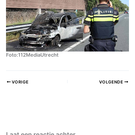
Foto:112MediaUtrecht
VORIGE
VOLGENDE
Laat een reactie achter