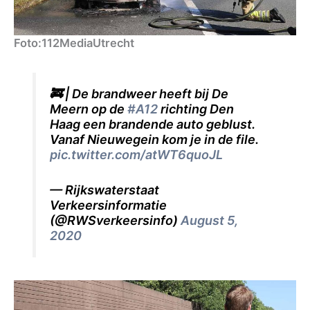
Foto:112MediaUtrecht
🚒 | De brandweer heeft bij De
Meern op de
#A12
richting Den
Haag een brandende auto geblust.
Vanaf Nieuwegein kom je in de file.
pic.twitter.com/atWT6quoJL
— Rijkswaterstaat
Verkeersinformatie
(@RWSverkeersinfo)
August 5,
2020