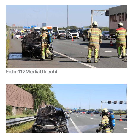
Foto:112MediaUtrecht