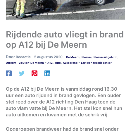
Rijdende auto vliegt in brand
op A12 bij De Meern
Door
-
-
Redactie
5 augustus 2020
,
,
,
De Meern
Nieuws
Nieuws uitgelicht
-
-
,
,
,
Utrecht
Vleuten-De Meern
A12
auto
Autobrand
Laat een reactie achter
Op de A12 bij De Meern is vanmiddag rond 16.30
uur een auto rijdend in brand gevlogen. Een ouder
stel reed over de A12 richting Den Haag toen de
auto vlam vatte bij De Meern. Het stel kon snel hun
auto uitkomen en kwamen met de schrik vrij.
Opgeroepen brandweer had de brand snel onder