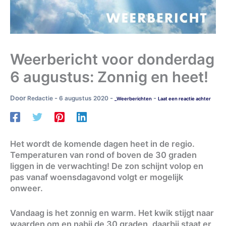
Weerbericht voor donderdag
6 augustus: Zonnig en heet!
Door
-
-
-
Redactie
6 augustus 2020
_Weerberichten
Laat een reactie achter
Het wordt de komende dagen heet in de regio.
Temperaturen van rond of boven de 30 graden
liggen in de verwachting! De zon schijnt volop en
pas vanaf woensdagavond volgt er mogelijk
onweer.
Vandaag is het zonnig en warm. Het kwik stijgt naar
waarden om en nabij de 30 graden, daarbij staat er