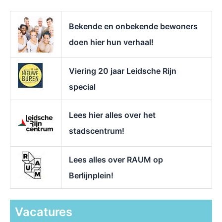
a
r
Bekende en onbekende bewoners
:
doen hier hun verhaal!
Viering 20 jaar Leidsche Rijn
special
Lees hier alles over het
stadscentrum!
Lees alles over RAUM op
Berlijnplein!
Vacatures