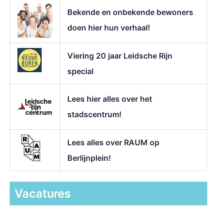
r
Bekende en onbekende bewoners
:
doen hier hun verhaal!
Viering 20 jaar Leidsche Rijn
special
Lees hier alles over het
stadscentrum!
Lees alles over RAUM op
Berlijnplein!
Vacatures