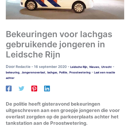
Bekeuringen voor lachgas
gebruikende jongeren in
Leidsche Rijn
Door
-
-
-
Redactie
16 september 2020
,
,
Leidsche Rijn
Nieuws
Utrecht
-
,
,
,
,
bekeuring
Jongerenoverlast
lachgas
Politie
Proostwetering
Laat een reactie
achter
De politie heeft gisteravond bekeuringen
uitgeschreven aan een groepje jongeren die voor
overlast zorgden op de parkeerplaats achter het
tankstation aan de Proostwetering.