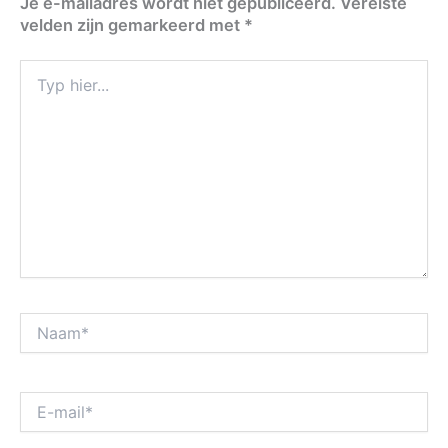
Je e-mailadres wordt niet gepubliceerd.
Vereiste
velden zijn gemarkeerd met
*
Typ
hier...
Naam*
E-
mail*