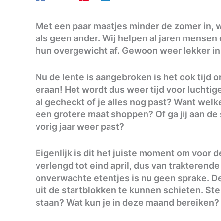
Met een paar maatjes minder de zomer in, wi
als geen ander. Wij helpen al jaren mensen
hun overgewicht af. Gewoon weer lekker in 
Nu de lente is aangebroken is het ook tijd 
eraan! Het wordt dus weer tijd voor luchtig
al gecheckt of je alles nog past? Want welke
een grotere maat shoppen? Of ga jij aan de 
vorig jaar weer past?
Eigenlijk is dit het juiste moment om voor 
verlengd tot eind april, dus van trakterende
onverwachte etentjes is nu geen sprake. De 
uit de startblokken te kunnen schieten. Ste
staan? Wat kun je in deze maand bereiken? 