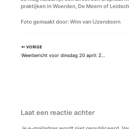
praktijken in Woerden, De Meern of Leidsch
Foto gemaakt door: Wim van IJzendoorn
VORIGE
Weerbericht voor dinsdag 20 april: Zonnige perioden en een bui
Laat een reactie achter
Je e-mailadres wordt niet gepubliceerd.
Ve