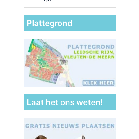
Plattegrond
Laat het ons weten!