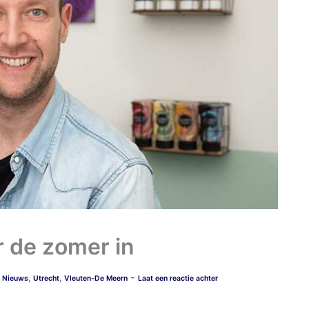
 de zomer in
-
,
,
,
Nieuws
Utrecht
Vleuten-De Meern
Laat een reactie achter