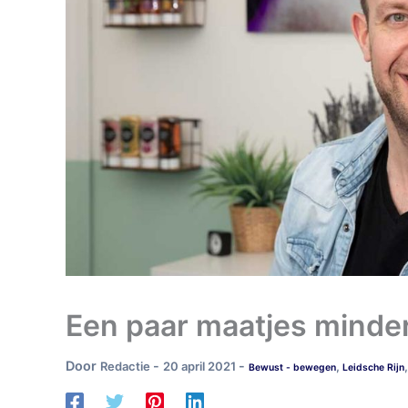
Een paar maatjes minder
Door
-
-
Redactie
20 april 2021
,
Bewust - bewegen
Leidsche Rijn