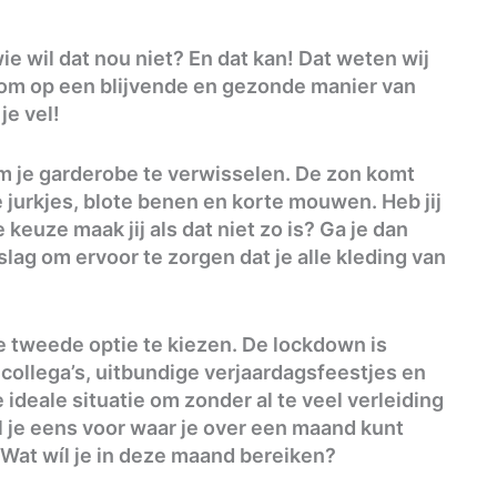
e wil dat nou niet? En dat kan! Dat weten wij
 om op een blijvende en gezonde manier van
je vel!
om je garderobe te verwisselen. De zon komt
e jurkjes, blote benen en korte mouwen. Heb jij
 keuze maak jij als dat niet zo is? Ga je dan
slag om ervoor te zorgen dat je alle kleding van
de tweede optie te kiezen. De lockdown is
 collega’s, uitbundige verjaardagsfeestjes en
ideale situatie om zonder al te veel verleiding
l je eens voor waar je over een maand kunt
Wat wíl je in deze maand bereiken?