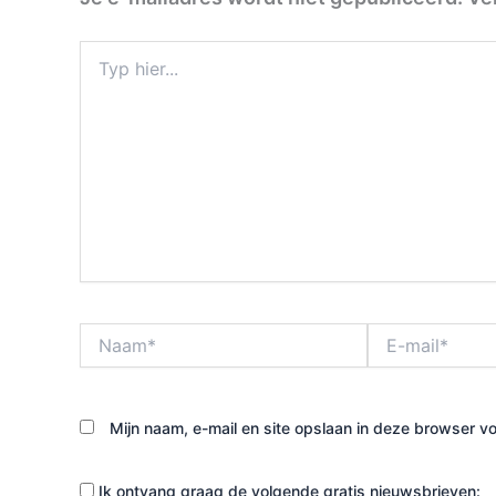
Typ
hier...
Naam*
E-
mail*
Mijn naam, e-mail en site opslaan in deze browser vo
Ik ontvang graag de volgende gratis nieuwsbrieven: