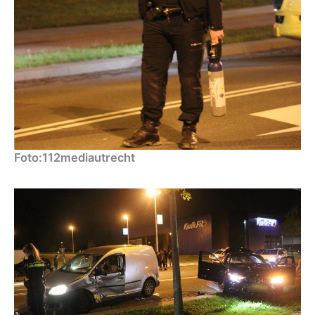
Foto:112mediautrecht