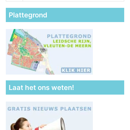
Plattegrond
Laat het ons weten!