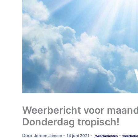
Weerbericht voor maanda
Donderdag tropisch!
Door
-
-
-
Jeroen Jansen
14 juni 2021
_Weerberichten
weerberic