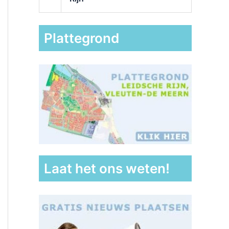
Plattegrond
Laat het ons weten!