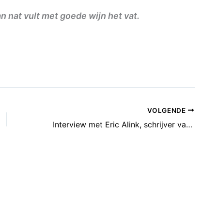
 nat vult met goede wijn het vat.
VOLGENDE
Interview met Eric Alink, schrijver van Podcast Ansicht ‘De Vreugde’