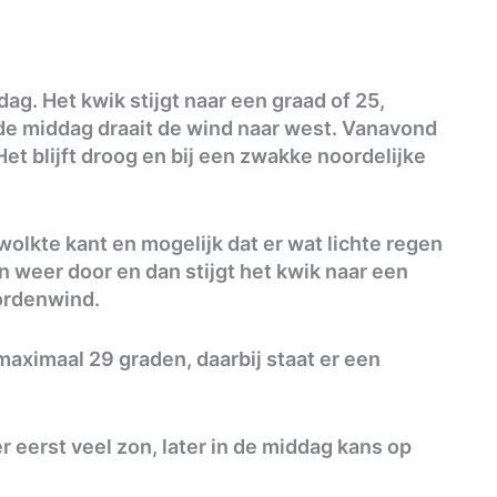
g. Het kwik stijgt naar een graad of 25,
 de middag draait de wind naar west. Vanavond
t blijft droog en bij een zwakke noordelijke
wolkte kant en mogelijk dat er wat lichte regen
on weer door en dan stijgt het kwik naar een
oordenwind.
aximaal 29 graden, daarbij staat er een
r eerst veel zon, later in de middag kans op