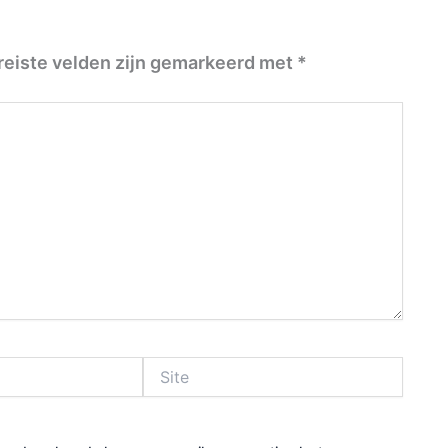
reiste velden zijn gemarkeerd met
*
Site