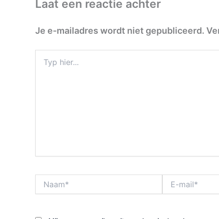
Laat een reactie achter
Je e-mailadres wordt niet gepubliceerd.
Ve
Typ
hier...
Naam*
E-
mail*