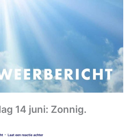
g 14 juni: Zonnig.
-
ht
Laat een reactie achter