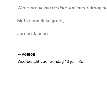
Weerspreuk van de dag: Juni meer droog dan
Met vriendelijke groet,
Jeroen Jansen
VORIGE
Weerbericht voor zondag 13 juni: Zonnig. Woensdag mogelijk tropisch.