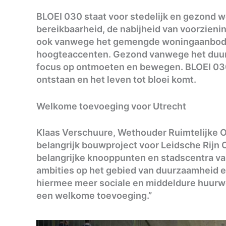
BLOEI 030 staat voor stedelijk en gezond 
bereikbaarheid, de nabijheid van voorzienin
ook vanwege het gemengde woningaanbod,
hoogteaccenten. Gezond vanwege het duur
focus op ontmoeten en bewegen. BLOEI 030
ontstaan en het leven tot bloei komt.
Welkome toevoeging voor Utrecht
Klaas Verschuure, Wethouder Ruimtelijke On
belangrijk bouwproject voor Leidsche Rijn C
belangrijke knooppunten en stadscentra va
ambities op het gebied van duurzaamheid e
hiermee meer sociale en middeldure huurwon
een welkome toevoeging.”