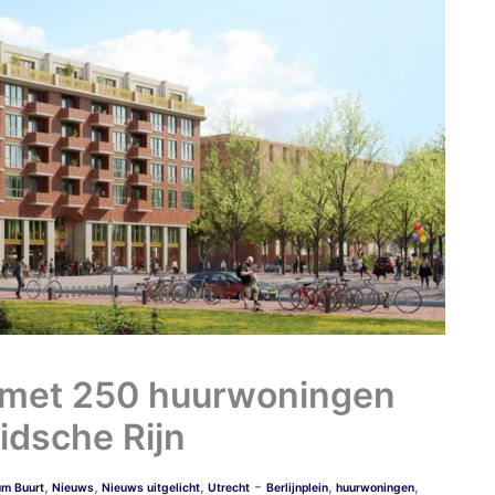
 met 250 huurwoningen
eidsche Rijn
-
,
,
,
,
,
um Buurt
Nieuws
Nieuws uitgelicht
Utrecht
Berlijnplein
huurwoningen