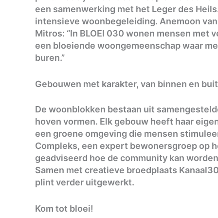
een samenwerking met het Leger des Heils
intensieve woonbegeleiding. Anemoon van 
Mitros: “In BLOEI 030 wonen mensen met v
een bloeiende woongemeenschap waar mens
buren.”
Gebouwen met karakter, van binnen en bui
De woonblokken bestaan uit samengestelde
hoven vormen. Elk gebouw heeft haar eigen 
een groene omgeving die mensen stimuleer
Compleks, een expert bewonersgroep op h
geadviseerd hoe de community kan worden
Samen met creatieve broedplaats Kanaal30 
plint verder uitgewerkt.
Kom tot bloei!