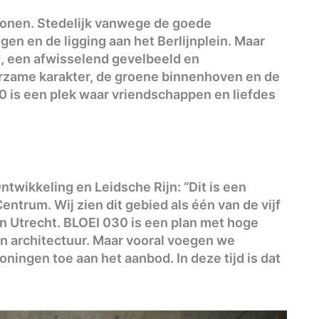
wonen. Stedelijk vanwege de goede
gen en de ligging aan het Berlijnplein. Maar
 een afwisselend gevelbeeld en
zame karakter, de groene binnenhoven en de
 is een plek waar vriendschappen en liefdes
twikkeling en Leidsche Rijn: “Dit is een
entrum. Wij zien dit gebied als één van de vijf
n Utrecht. BLOEI 030 is een plan met hoge
n architectuur. Maar vooral voegen we
ingen toe aan het aanbod. In deze tijd is dat