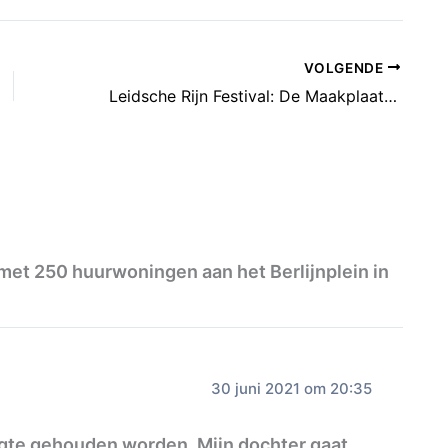
VOLGENDE
Leidsche Rijn Festival: De Maakplaatsen
et 250 huurwoningen aan het Berlijnplein in
30 juni 2021 om 20:35
gte gehouden worden. Mijn dochter gaat