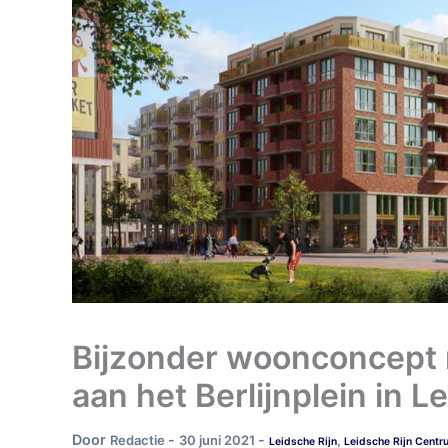
Bijzonder woonconcept
aan het Berlijnplein in L
Door
-
-
Redactie
30 juni 2021
,
Leidsche Rijn
Leidsche Rijn Centr