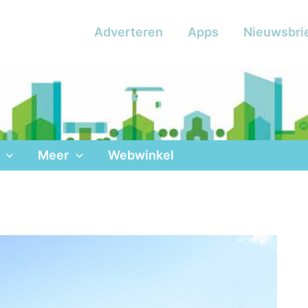
Adverteren
Apps
Nieuwsbri
Meer
Webwinkel