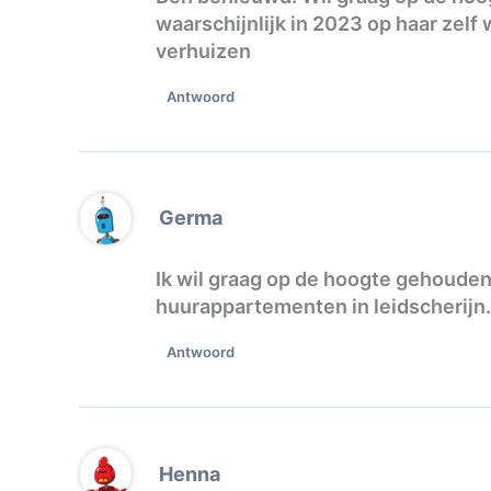
waarschijnlijk in 2023 op haar zelf 
verhuizen
Antwoord
Germa
Ik wil graag op de hoogte gehoud
huurappartementen in leidscherijn.
Antwoord
Henna