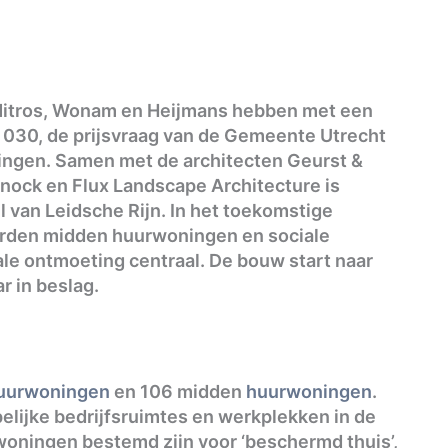
: Mitros, Wonam en Heijmans hebben met een
030, de prijsvraag van de Gemeente Utrecht
ngen. Samen met de architecten Geurst &
nock en Flux Landscape Architecture is
l van Leidsche Rijn. In het toekomstige
orden midden huurwoningen en sociale
e ontmoeting centraal. De bouw start naar
r in beslag.
huurwoningen
en 106 midden
huurwoningen
.
lijke bedrijfsruimtes en werkplekken in de
0 woningen bestemd zijn voor ‘beschermd thuis’,