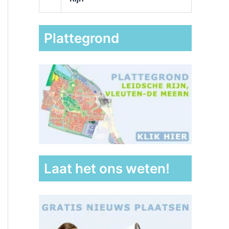
Plattegrond
Laat het ons weten!