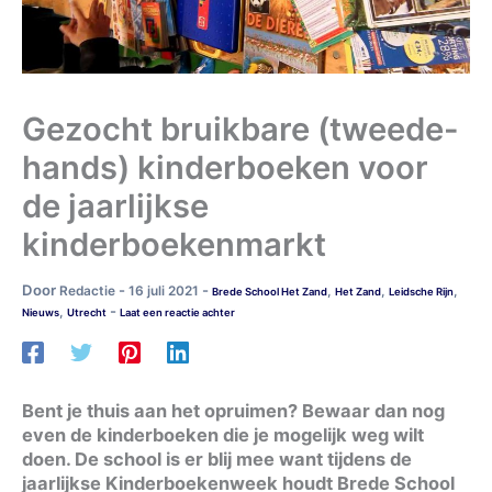
Gezocht bruikbare (tweede-
hands) kinderboeken voor
de jaarlijkse
kinderboekenmarkt
Door
-
-
Redactie
16 juli 2021
,
,
,
Brede School Het Zand
Het Zand
Leidsche Rijn
-
,
Nieuws
Utrecht
Laat een reactie achter
Bent je thuis aan het opruimen? Bewaar dan nog
even de kinderboeken die je mogelijk weg wilt
doen. De school is er blij mee want tijdens de
jaarlijkse Kinderboekenweek houdt Brede School