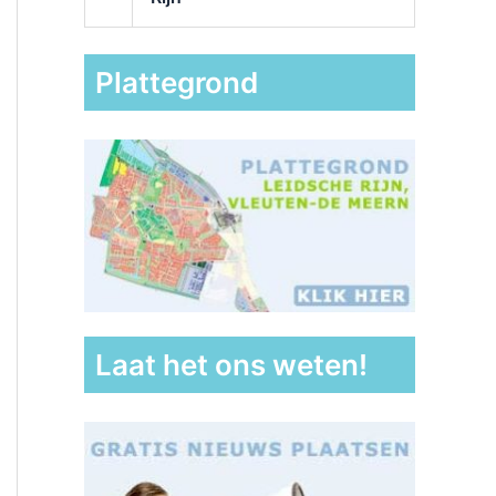
Plattegrond
Laat het ons weten!