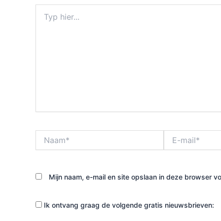
Typ
hier...
Naam*
E-
mail*
Mijn naam, e-mail en site opslaan in deze browser vo
Ik ontvang graag de volgende gratis nieuwsbrieven: