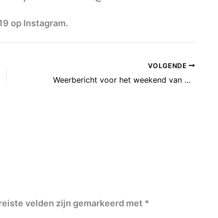
9 op Instagram.
VOLGENDE
Weerbericht voor het weekend van 24 en 25 juli: Zon en buien
reiste velden zijn gemarkeerd met
*