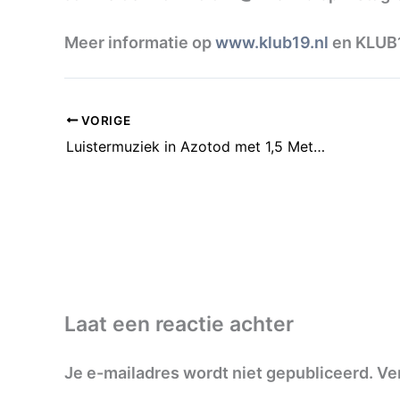
Meer informatie op
www.klub19.nl
en KLUB1
VORIGE
Luistermuziek in Azotod met 1,5 Meter Sessies
Laat een reactie achter
Je e-mailadres wordt niet gepubliceerd.
Ve