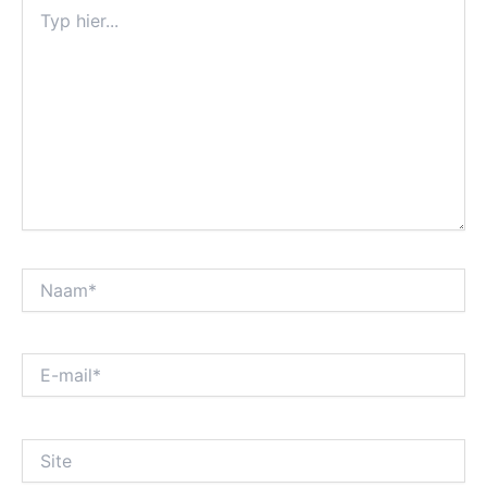
Typ
hier...
Naam*
E-
mail*
Site