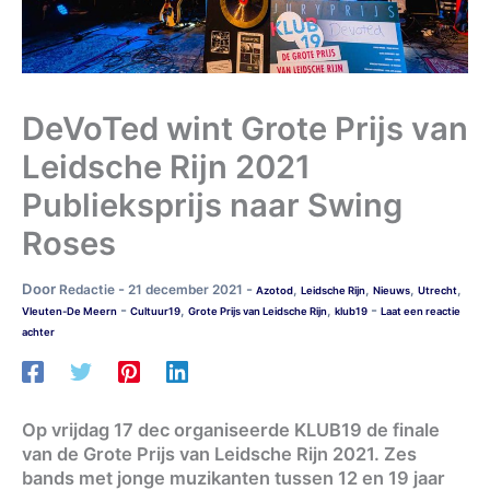
DeVoTed wint Grote Prijs van
Leidsche Rijn 2021
Publieksprijs naar Swing
Roses
Door
-
-
Redactie
21 december 2021
,
,
,
,
Azotod
Leidsche Rijn
Nieuws
Utrecht
-
-
,
,
Vleuten-De Meern
Cultuur19
Grote Prijs van Leidsche Rijn
klub19
Laat een reactie
achter
Op vrijdag 17 dec organiseerde KLUB19 de finale
van de Grote Prijs van Leidsche Rijn 2021. Zes
bands met jonge muzikanten tussen 12 en 19 jaar