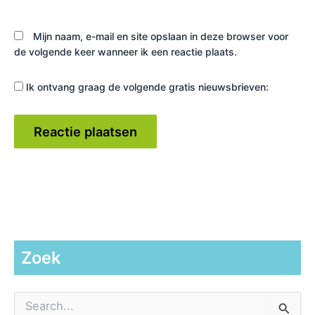
Mijn naam, e-mail en site opslaan in deze browser voor
de volgende keer wanneer ik een reactie plaats.
Ik ontvang graag de volgende gratis nieuwsbrieven:
Zoek
Z
o