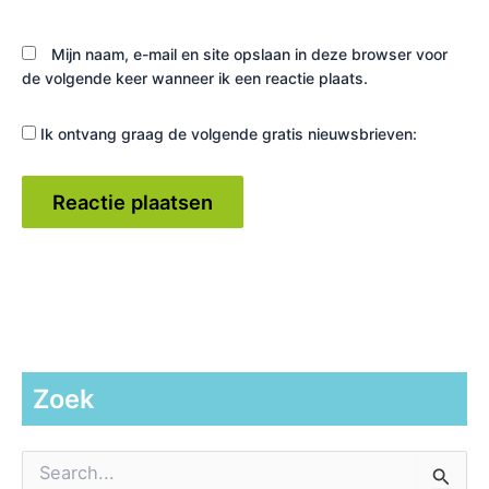
Mijn naam, e-mail en site opslaan in deze browser voor
de volgende keer wanneer ik een reactie plaats.
Ik ontvang graag de volgende gratis nieuwsbrieven:
Zoek
Z
o