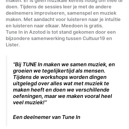
maken. Er is geen muzikale kennis nodig om mee te
doen. Tijdens de sessies leer je met de andere
deelnemers improviseren, samenspel en muziek
maken. Met aandacht voor luisteren naar je intuïtie
en luisteren naar elkaar. Meedoen is gratis.
Tune In in Azotod is tot stand gekomen door een
bijzondere samenwerking tussen Cultuur19 en
Lister.
“Bij TUNE In maken we samen muziek, en
groeien we tegelijkertijd als mensen.
Tijdens de workshops worden dingen
uitgelegd over alles wat met muziek te
maken heeft en doen we verschillende
oefeningen, maar we maken vooral heel
veel muziek!”
Een deelnemer van Tune In