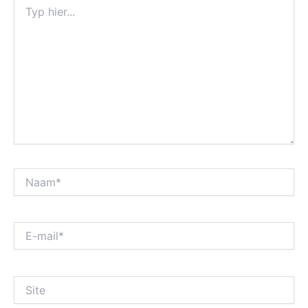
Typ
hier...
Naam*
E-
mail*
Site