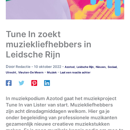
Tune In zoekt
muziekliefhebbers in
Leidsche Rijn
Door
-
-
Redactie
10 oktober 2022
,
,
,
,
Azotod
Leidsche Rijn
Nieuws
Sociaal
-
-
,
Utrecht
Vleuten-De Meern
Muziek
Laat een reactie achter
In muziekpodium Azotod gaat het muziekproject
Tune In van Lister van start. Muziekliefhebbers
zijn acht dinsdagmiddagen welkom. Hier ga je
onder begeleiding van professionele muzikanten
gezamenlijk nieuwe creatieve muziekstukken