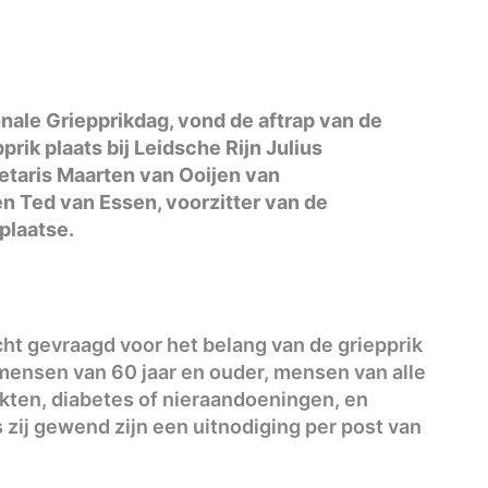
ale Griepprikdag, vond de aftrap van de
prik plaats bij Leidsche Rijn Julius
etaris Maarten van Ooijen van
n Ted van Essen, voorzitter van de
plaatse.
t gevraagd voor het belang van de griepprik
 mensen van 60 jaar en ouder, mensen van alle
ekten, diabetes of nieraandoeningen, en
 zij gewend zijn een uitnodiging per post van