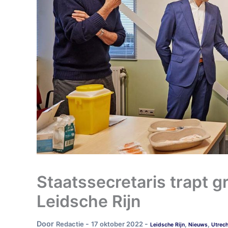
Staatssecretaris trapt g
Leidsche Rijn
Door
-
-
Redactie
17 oktober 2022
,
,
Leidsche Rijn
Nieuws
Utrech