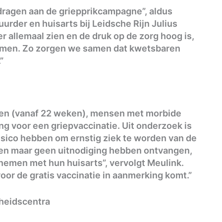
jdragen aan de griepprikcampagne”, aldus
rder en huisarts bij Leidsche Rijn Julius
 allemaal zien en de druk op de zorg hoog is,
 nemen. Zo zorgen we samen dat kwetsbaren
”
n (vanaf 22 weken), mensen met morbide
ng voor een griepvaccinatie. Uit onderzoek is
sico hebben om ernstig ziek te worden van de
llen maar geen uitnodiging hebben ontvangen,
pnemen met hun huisarts”, vervolgt Meulink.
voor de gratis vaccinatie in aanmerking komt.”
dheidscentra