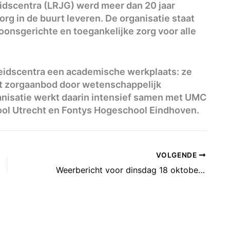
eidscentra (LRJG) werd meer dan 20 jaar
rg in de buurt leveren. De organisatie staat
oonsgerichte en toegankelijke zorg voor alle
eidscentra een academische werkplaats: ze
et zorgaanbod door wetenschappelijk
anisatie werkt daarin intensief samen met UMC
ool Utrecht en Fontys Hogeschool Eindhoven.
VOLGENDE
Weerbericht voor dinsdag 18 oktober: Zonnige perioden. Eerst mist.