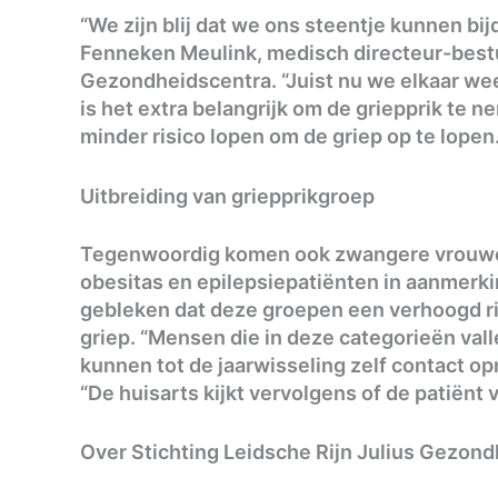
“We zijn blij dat we ons steentje kunnen bi
Fenneken Meulink, medisch directeur-bestuu
Gezondheidscentra. “Juist nu we elkaar weer
is het extra belangrijk om de griepprik te
minder risico lopen om de griep op te lopen.
Uitbreiding van griepprikgroep
Tegenwoordig komen ook zwangere vrouwe
obesitas en epilepsiepatiënten in aanmerki
gebleken dat deze groepen een verhoogd ri
griep. “Mensen die in deze categorieën va
kunnen tot de jaarwisseling zelf contact o
“De huisarts kijkt vervolgens of de patiënt 
Over Stichting Leidsche Rijn Julius Gezon