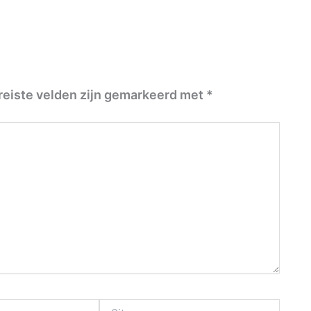
reiste velden zijn gemarkeerd met
*
Site