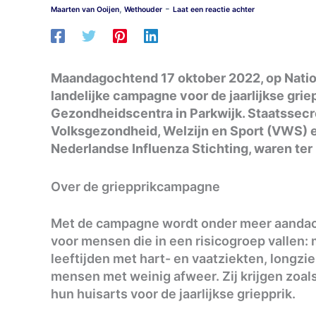
-
,
Maarten van Ooijen
Wethouder
Laat een reactie achter
Maandagochtend 17 oktober 2022, op Nation
landelijke campagne voor de jaarlijkse griep
Gezondheidscentra in Parkwijk. Staatssecr
Volksgezondheid, Welzijn en Sport (VWS) e
Nederlandse Influenza Stichting, waren ter 
Over de griepprikcampagne
Met de campagne wordt onder meer aandach
voor mensen die in een risicogroep vallen:
leeftijden met hart- en vaatziekten, longzi
mensen met weinig afweer. Zij krijgen zoals
hun huisarts voor de jaarlijkse griepprik.