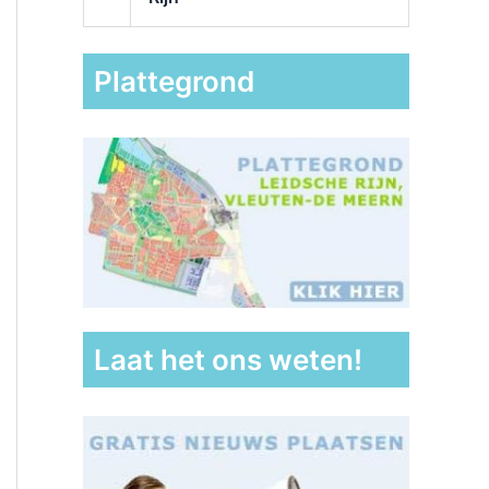
Plattegrond
Laat het ons weten!