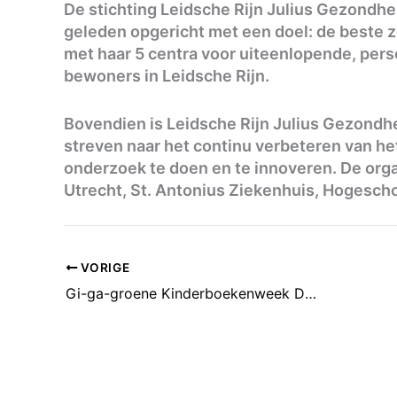
De stichting Leidsche Rijn Julius Gezondh
geleden opgericht met een doel: de beste zo
met haar 5 centra voor uiteenlopende, pers
bewoners in Leidsche Rijn.
Bovendien is Leidsche Rijn Julius Gezondh
streven naar het continu verbeteren van h
onderzoek te doen en te innoveren. De org
Utrecht, St. Antonius Ziekenhuis, Hogesch
VORIGE
Gi-ga-groene Kinderboekenweek De Klimroos zorgt voor veel leesplezier!