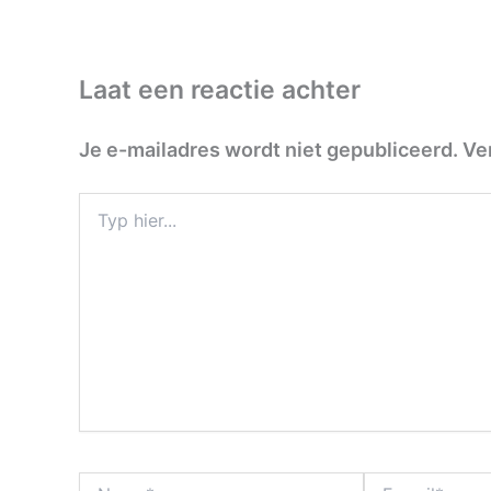
Laat een reactie achter
Je e-mailadres wordt niet gepubliceerd.
Ve
Typ
hier...
Naam*
E-