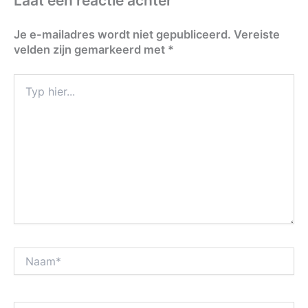
Laat een reactie achter
Je e-mailadres wordt niet gepubliceerd.
Vereiste
velden zijn gemarkeerd met
*
Typ
hier...
Naam*
E-