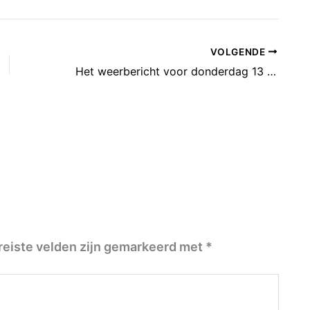
VOLGENDE
Het weerbericht voor donderdag 13 april: Eerst enkele buien
reiste velden zijn gemarkeerd met
*