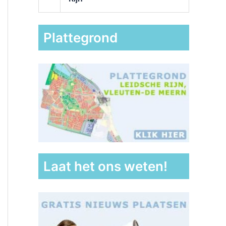
Plattegrond
Laat het ons weten!