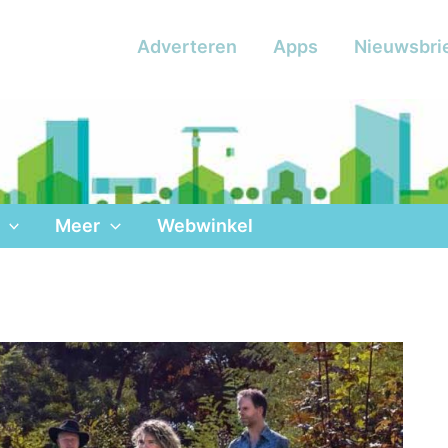
Adverteren
Apps
Nieuwsbri
Meer
Webwinkel