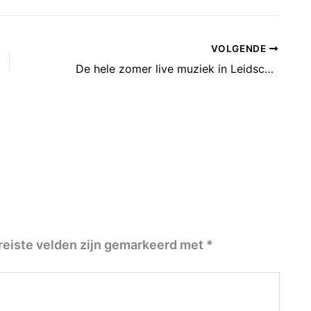
VOLGENDE
De hele zomer live muziek in Leidsche Rijn Centrum
reiste velden zijn gemarkeerd met
*