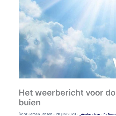
Het weerbericht voor do
buien
Door
-
-
-
Jeroen Jansen
28 juni 2023
_Weerberichten
De Meern