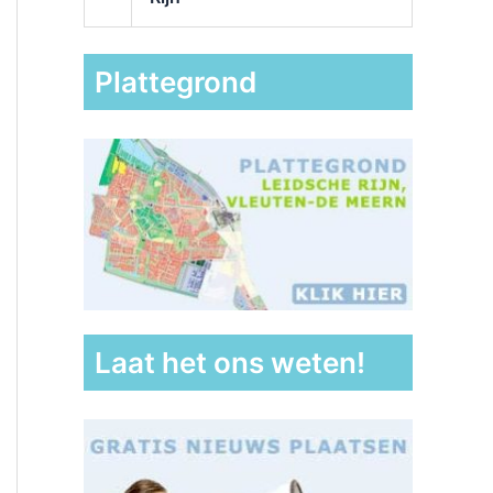
Plattegrond
Laat het ons weten!