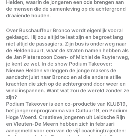
Helden, waarin de jongeren een ode brengen aan
de mensen die de samenleving op de achtergrond
draaiende houden.
Over Buschauffeur Bronco wordt eigenlijk vooral
geklaagd. Hij zou altijd te laat zijn en begroet lang
niet altijd de passagiers. Zijn bus is onderweg naar
de Heldenbuurt, waar de straten namen hebben als
de Jan Pieterszoon Coen- of Michiel de Ruyterweg,
je kent ze wel. In de show Podium Takeover:
Nieuwe Helden verleggen de jonge makers de
aandacht juist naar Bronco en al die andere stille
krachten die zich op de achtergrond door weer en
wind inspannen. Want wat zou de wereld zonder ze
zijn?
Podium Takeover is een co-productie van KLUB19,
het jongerenprogramma van Cultuur19, en Podium
Hoge Woerd. Creatieve jongeren uit Leidsche Rijn
en Vleuten-De Meern hebben zich in februari
aangemeld voor een van de vijf coachingtrajecten: