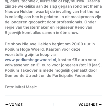
dj, dans, techniek, illustratie of rap/muziek. Daarna
zijn ze wekelijks aan de slag gegaan rond het thema
Nieuwe Helden, waarbij de invulling van het thema
is volledig aan hen is gelaten. In dit maakproces zijn
de jongeren gecoacht door professionals. Onder
regie van theatermaker en regisseur Reno van
Rijsewijk komt alles samen in één show.
De show Nieuwe Helden begint om 20:00 uur in
Podium Hoge Woerd. Kaarten voor deze
voorstelling zijn te koop via
www.podiumhogewoerd.nl
, kosten €5 euro voor
volwassenen en €1 euro voor jongeren (tot 18 jaar).
Podium Takeover is mede mogelijk gemaakt door
Gemeente Utrecht en de Participatie Federatie.
Foto: Mirel Masic
VORIGE
VOLGENDE