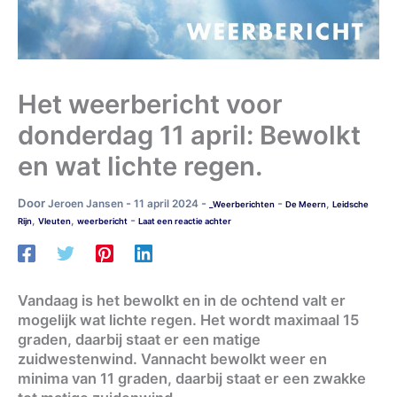
Het weerbericht voor
donderdag 11 april: Bewolkt
en wat lichte regen.
Door
-
-
-
Jeroen Jansen
11 april 2024
,
_Weerberichten
De Meern
Leidsche
-
,
,
Rijn
Vleuten
weerbericht
Laat een reactie achter
Vandaag is het bewolkt en in de ochtend valt er
mogelijk wat lichte regen. Het wordt maximaal 15
graden, daarbij staat er een matige
zuidwestenwind. Vannacht bewolkt weer en
minima van 11 graden, daarbij staat er een zwakke