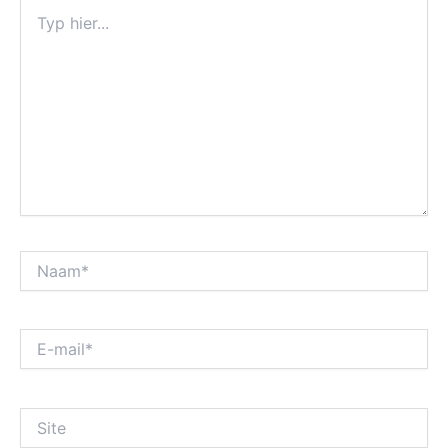
Typ
hier...
Naam*
E-
mail*
Site