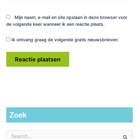
Mijn naam, e-mail en site opslaan in deze browser voor
de volgende keer wanneer ik een reactie plaats.
Ik ontvang graag de volgende gratis nieuwsbrieven:
Zoek
Z
o