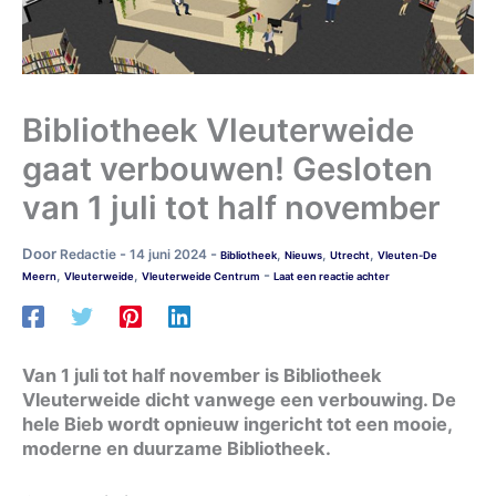
Bibliotheek Vleuterweide
gaat verbouwen! Gesloten
van 1 juli tot half november
Door
-
-
Redactie
14 juni 2024
,
,
,
Bibliotheek
Nieuws
Utrecht
Vleuten-De
-
,
,
Meern
Vleuterweide
Vleuterweide Centrum
Laat een reactie achter
Van 1 juli tot half november is Bibliotheek
Vleuterweide dicht vanwege een verbouwing. De
hele Bieb wordt opnieuw ingericht tot een mooie,
moderne en duurzame Bibliotheek.