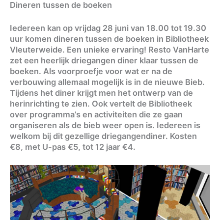
Dineren tussen de boeken
Iedereen kan op vrijdag 28 juni van 18.00 tot 19.30
uur komen dineren tussen de boeken in Bibliotheek
Vleuterweide. Een unieke ervaring! Resto VanHarte
zet een heerlijk driegangen diner klaar tussen de
boeken. Als voorproefje voor wat er na de
verbouwing allemaal mogelijk is in de nieuwe Bieb.
Tijdens het diner krijgt men het ontwerp van de
herinrichting te zien. Ook vertelt de Bibliotheek
over programma’s en activiteiten die ze gaan
organiseren als de bieb weer open is. Iedereen is
welkom bij dit gezellige driegangendiner. Kosten
€8, met U-pas €5, tot 12 jaar €4.