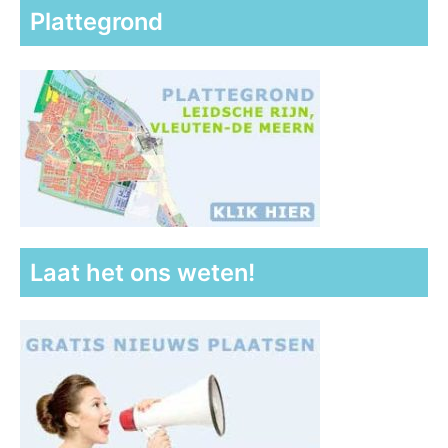
Plattegrond
Laat het ons weten!