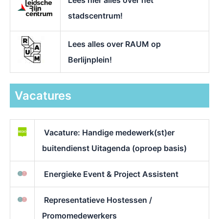
Lees hier alles over het
stadscentrum!
Lees alles over RAUM op
Berlijnplein!
Vacatures
Vacature: Handige medewerk(st)er
buitendienst Uitagenda (oproep basis)
Energieke Event & Project Assistent
Representatieve Hostessen /
Promomedewerkers