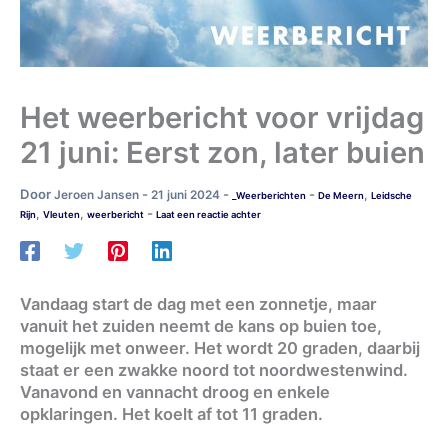
Het weerbericht voor vrijdag
21 juni: Eerst zon, later buien
Door
-
-
-
Jeroen Jansen
21 juni 2024
,
_Weerberichten
De Meern
Leidsche
-
,
,
Rijn
Vleuten
weerbericht
Laat een reactie achter
Vandaag start de dag met een zonnetje, maar
vanuit het zuiden neemt de kans op buien toe,
mogelijk met onweer. Het wordt 20 graden, daarbij
staat er een zwakke noord tot noordwestenwind.
Vanavond en vannacht droog en enkele
opklaringen. Het koelt af tot 11 graden.