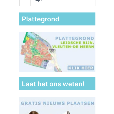
Plattegrond
Laat het ons weten!