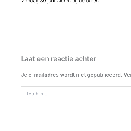
Zondag 30 juni Gluren bij de buren
Laat een reactie achter
Je e-mailadres wordt niet gepubliceerd.
Ve
Typ
hier...