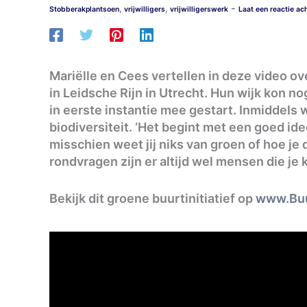
-
,
,
Stobberakplantsoen
vrijwilligers
vrijwilligerswerk
Laat een reactie ac
Mariëlle en Cees vertellen in deze video ov
in Leidsche Rijn in Utrecht. Hun wijk kon n
in eerste instantie mee gestart. Inmiddels
biodiversiteit. ‘Het begint met een goed id
misschien weet jij niks van groen of hoe je
rondvragen zijn er altijd wel mensen die je 
Bekijk dit groene buurtinitiatief op
www.Buu