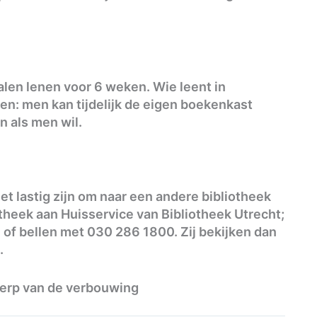
len lenen voor 6 weken. Wie leent in
en: men kan tijdelijk de eigen boekenkast
n als men wil.
et lastig zijn om naar een andere bibliotheek
theek aan Huisservice van Bibliotheek Utrecht;
l
of bellen met 030 286 1800. Zij bekijken dan
.
werp van de verbouwing