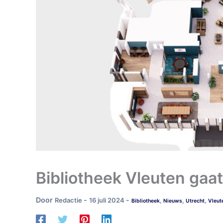
Bibliotheek Vleuten ga
Door
-
-
Redactie
16 juli 2024
,
,
,
Bibliotheek
Nieuws
Utrecht
Vleut