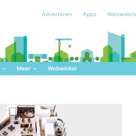
Adverteren
Apps
Nieuwsbri
Meer
Webwinkel