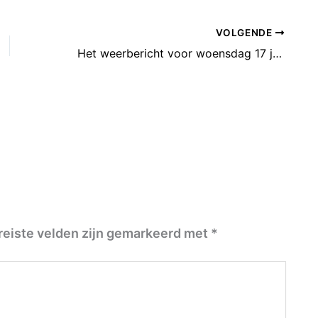
VOLGENDE
Het weerbericht voor woensdag 17 juli: Perioden met zon.
reiste velden zijn gemarkeerd met
*