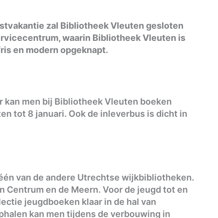
stvakantie zal Bibliotheek Vleuten gesloten
rvicecentrum, waarin Bibliotheek Vleuten is
fris en modern opgeknapt.
r kan men bij Bibliotheek Vleuten boeken
en tot 8 januari. Ook de inleverbus is dicht in
één van de andere Utrechtse wijkbibliotheken.
ijn Centrum en de Meern. Voor de jeugd tot en
lectie jeugdboeken klaar in de hal van
phalen kan men tijdens de verbouwing in