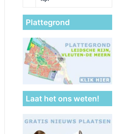
Plattegrond
Laat het ons weten!