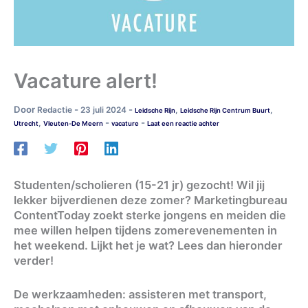
Vacature alert!
Door
-
-
Redactie
23 juli 2024
,
,
Leidsche Rijn
Leidsche Rijn Centrum Buurt
-
-
,
Utrecht
Vleuten-De Meern
vacature
Laat een reactie achter
Studenten/scholieren (15-21 jr) gezocht! Wil jij
lekker bijverdienen deze zomer? Marketingbureau
ContentToday zoekt sterke jongens en meiden die
mee willen helpen tijdens zomerevenementen in
het weekend. Lijkt het je wat? Lees dan hieronder
verder!
De werkzaamheden: assisteren met transport,