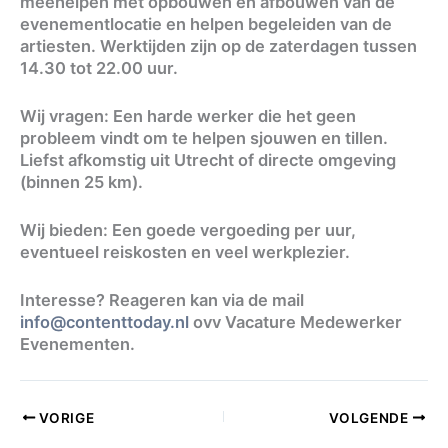
meehelpen met opbouwen en afbouwen van de
evenementlocatie en helpen begeleiden van de
artiesten. Werktijden zijn op de zaterdagen tussen
14.30 tot 22.00 uur.
Wij vragen: Een harde werker die het geen
probleem vindt om te helpen sjouwen en tillen.
Liefst afkomstig uit Utrecht of directe omgeving
(binnen 25 km).
Wij bieden: Een goede vergoeding per uur,
eventueel reiskosten en veel werkplezier.
Interesse? Reageren kan via de mail
info@contenttoday.nl
ovv Vacature Medewerker
Evenementen.
VORIGE
VOLGENDE