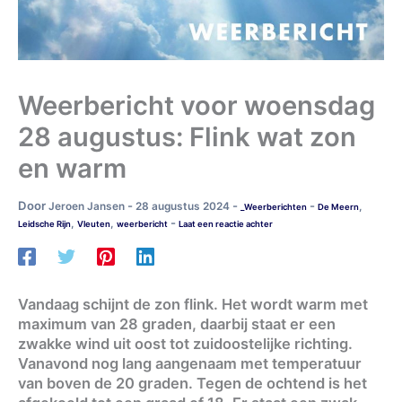
Weerbericht voor woensdag
28 augustus: Flink wat zon
en warm
Door
-
-
-
Jeroen Jansen
28 augustus 2024
,
_Weerberichten
De Meern
-
,
,
Leidsche Rijn
Vleuten
weerbericht
Laat een reactie achter
Vandaag schijnt de zon flink. Het wordt warm met
maximum van 28 graden, daarbij staat er een
zwakke wind uit oost tot zuidoostelijke richting.
Vanavond nog lang aangenaam met temperatuur
van boven de 20 graden. Tegen de ochtend is het