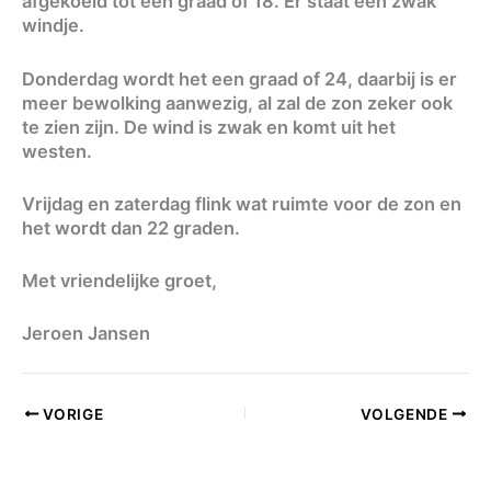
afgekoeld tot een graad of 18. Er staat een zwak
windje.
Donderdag wordt het een graad of 24, daarbij is er
meer bewolking aanwezig, al zal de zon zeker ook
te zien zijn. De wind is zwak en komt uit het
westen.
Vrijdag en zaterdag flink wat ruimte voor de zon en
het wordt dan 22 graden.
Met vriendelijke groet,
Jeroen Jansen
VORIGE
VOLGENDE