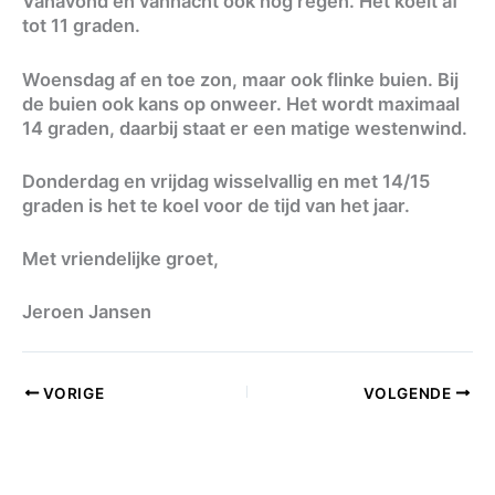
Vanavond en vannacht ook nog regen. Het koelt af
tot 11 graden.
Woensdag af en toe zon, maar ook flinke buien. Bij
de buien ook kans op onweer. Het wordt maximaal
14 graden, daarbij staat er een matige westenwind.
Donderdag en vrijdag wisselvallig en met 14/15
graden is het te koel voor de tijd van het jaar.
Met vriendelijke groet,
Jeroen Jansen
VORIGE
VOLGENDE