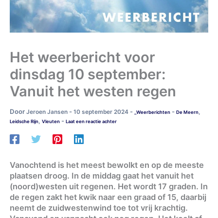
Het weerbericht voor
dinsdag 10 september:
Vanuit het westen regen
Door
-
-
-
Jeroen Jansen
10 september 2024
,
_Weerberichten
De Meern
-
,
Leidsche Rijn
Vleuten
Laat een reactie achter
Vanochtend is het meest bewolkt en op de meeste
plaatsen droog. In de middag gaat het vanuit het
(noord)westen uit regenen. Het wordt 17 graden. In
de regen zakt het kwik naar een graad of 15, daarbij
neemt de zuidwestenwind toe tot vrij krachtig.