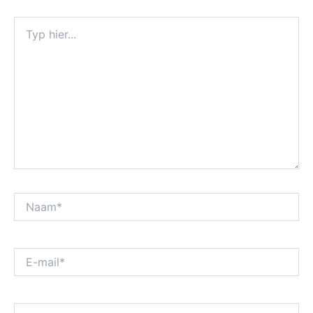
Typ
hier...
Naam*
E-
mail*
Site