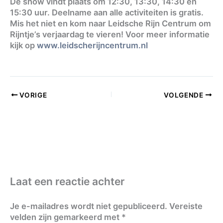
De show vindt plaats om 12:30, 13:30, 14:30 en
15:30 uur. Deelname aan alle activiteiten is gratis.
Mis het niet en kom naar Leidsche Rijn Centrum om
Rijntje’s verjaardag te vieren! Voor meer informatie
kijk op
www.leidscherijncentrum.nl
VORIGE
VOLGENDE
Laat een reactie achter
Je e-mailadres wordt niet gepubliceerd.
Vereiste
velden zijn gemarkeerd met
*